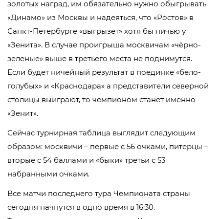
золотых наград, им обязательно нужно обыгрывать
«Динамо» из Москвы и надеяться, что «Ростов» в
Санкт-Петербурге «выгрызет» хотя бы ничью у
«Зенита». В случае проигрыша москвичам «чёрно-
зелёные» выше в третьего места не поднимутся.
Если будет ничейный результат в поединке «бело-
голубых» и «Краснодара» а представители северной
столицы выиграют, то чемпионом станет именно
«Зенит».
Сейчас турнирная таблица выглядит следующим
образом: москвичи – первые с 56 очками, питерцы –
вторые с 54 баллами и «быки» третьи с 53
набранными очками.
Все матчи последнего тура Чемпионата страны
сегодня начнутся в одно время в 16:30.