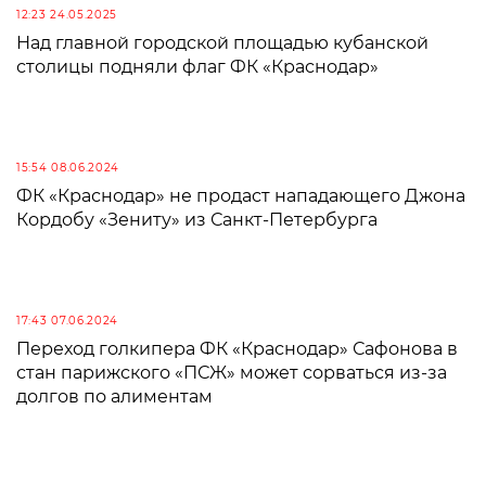
12:23 24.05.2025
Над главной городской площадью кубанской
столицы подняли флаг ФК «Краснодар»
15:54 08.06.2024
ФК «Краснодар» не продаст нападающего Джона
Кордобу «Зениту» из Санкт-Петербурга
17:43 07.06.2024
Переход голкипера ФК «Краснодар» Сафонова в
стан парижского «ПСЖ» может сорваться из-за
долгов по алиментам