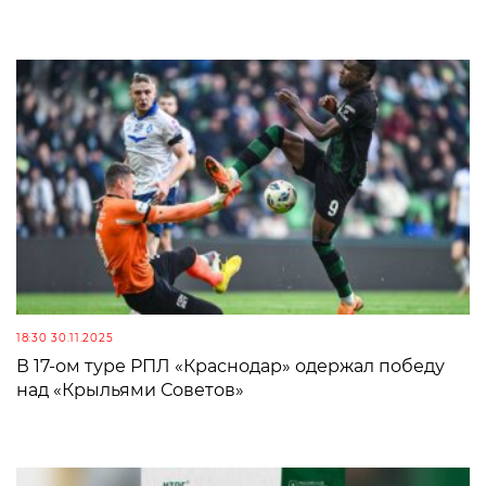
18:30 30.11.2025
В 17-ом туре РПЛ «Краснодар» одержал победу
над «Крыльями Советов»