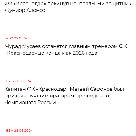
ФК «Краснодар» покинул центральный защитник
Жуниор Алонсо
14:32 29.05.2024
Мурад Мусаев останется главным тренером ФК
«Краснодар» до конца мая 2026 года
11:31 27.05.2024
Капитан ФК «Краснодар» Матвей Сафонов был
признан лучшим вратарём прошедшего
Чемпионата России
18:50 25.05.2024