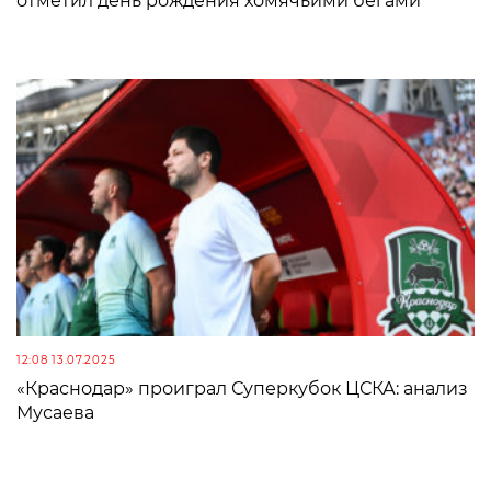
отметил день рождения хомячьими бегами
12:08 13.07.2025
«Краснодар» проиграл Суперкубок ЦСКА: анализ
Мусаева