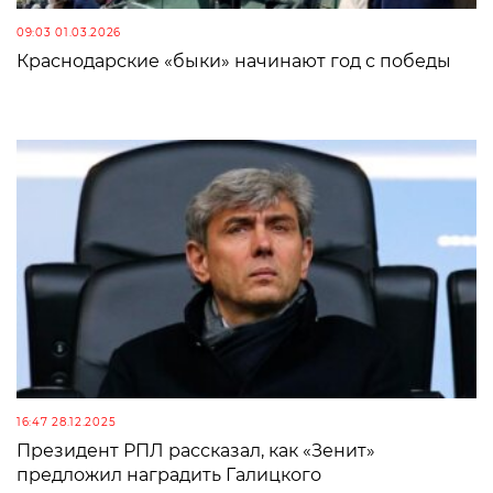
09:03 01.03.2026
Краснодарские «быки» начинают год с победы
16:47 28.12.2025
Президент РПЛ рассказал, как «Зенит»
предложил наградить Галицкого