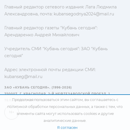
Главный редактор сетевого издания: Лата Людмила
Александровна, почта:
kubansegodnya2024@mail.ru
Главный редактор газеты "Кубань сегодня":
Арендаренко Андрей Михайлович
Учредитель СМИ "Кубань сегодня": ЗАО "Кубань
сегодня"
Адрес электронной почты редакции СМИ:
kubanseg@mail.ru
ЗАО «КУБАНЬ СЕГОДНЯ». (1996-2026)
350007, Г. КРАСНОДАР, 2-Й НЕФТЕЗАВОДСКОЙ ПРОЕЗД, 1
Продолжая пользоваться этим сайтом, вы соглашаетесь с
ТЕЛ.: +7(861) 267-15-15
политикой обработки персональных данных
, а также с тем, что
16+
элементы сайта могут использовать cookies и другие
аналитические данные.
Я согласен