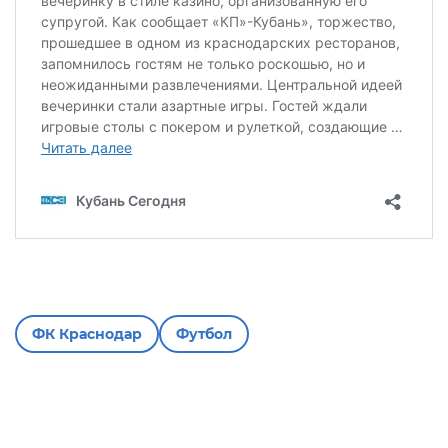
ФК Краснодар
Футбол