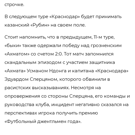
строчке.
В следующем туре «Краснодар» будет принимать
казанский «Рубин» на своем поле.
Стоит напомнить, что в предыдущем, 11-м туре,
«быки» также одержали победу над грозненским
«Ахматом» со счетом 2:0. Тот матч запомнился
скандальным эпизодом с участием защитника
«Ахмата» Усманом Ндонга и капитана «Краснодара»
Эдуардом Сперцяном, которого обвинили в
расистских высказываниях. Несмотря на
опровержения со стороны Сперцяна, его команды и
руководства клуба, инцидент негативно сказался на
перспективах игрока получить премию
«Футбольный джентльмен года».