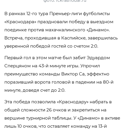
фото: fckrasnodar.ru
В рамках 12-го тура Премьер-лиги футболисты
«Краснодара» праздновали победу в выездном
поединке против махачкалинского «Динамо».
Встреча, проходившая в Каспийске, завершилась
уверенной победой гостей со счетом 2:0.
Первый гол в этом матче был забит Эдуардом
Сперцяном на 43-й минуте игры. Упрочил
преимущество команды Виктор Са, эффектно
поразивший ворота головой в падении на 80-й
минуте, доведя счет до 2:0.
Эта победа позволила «Краснодару» набрать в
общей сложности 26 очков и закрепиться на
вершине турнирной таблицы. У «Динамо» в активе
лишь 10 очков, что оставляет команду на 13-й