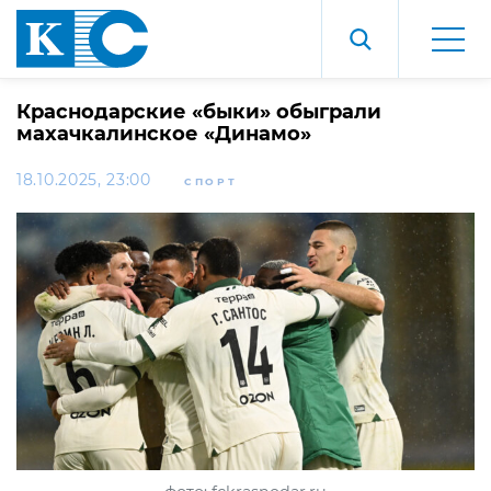
Краснодарские «быки» обыграли
махачкалинское «Динамо»
18.10.2025, 23:00
СПОРТ