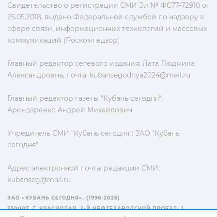
Свидетельство о регистрации СМИ Эл № ФС77-72910 от
25.05.2018, выдано Федеральной службой по надзору в
сфере связи, информационных технологий и массовых
коммуникаций (Роскомнадзор)
Главный редактор сетевого издания: Лата Людмила
Александровна, почта:
kubansegodnya2024@mail.ru
Главный редактор газеты "Кубань сегодня":
Арендаренко Андрей Михайлович
Учредитель СМИ "Кубань сегодня": ЗАО "Кубань
сегодня"
Адрес электронной почты редакции СМИ:
kubanseg@mail.ru
ЗАО «КУБАНЬ СЕГОДНЯ». (1996-2026)
350007, Г. КРАСНОДАР, 2-Й НЕФТЕЗАВОДСКОЙ ПРОЕЗД, 1