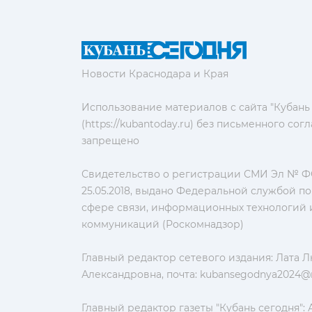
Новости Краснодара и Края
Использование материалов с сайта "Кубань
(https://kubantoday.ru) без письменного со
запрещено
Свидетельство о регистрации СМИ Эл № ФС
25.05.2018, выдано Федеральной службой по
сфере связи, информационных технологий 
коммуникаций (Роскомнадзор)
Главный редактор сетевого издания: Лата 
Александровна, почта:
kubansegodnya2024@m
Главный редактор газеты "Кубань сегодня":