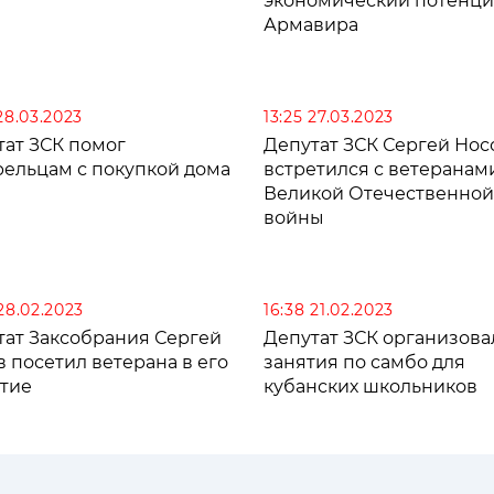
экономический потенци
Армавира
28.03.2023
13:25 27.03.2023
тат ЗСК помог
Депутат ЗСК Сергей Нос
рельцам с покупкой дома
встретился с ветеранам
Великой Отечественной
войны
28.02.2023
16:38 21.02.2023
тат Заксобрания Сергей
Депутат ЗСК организова
 посетил ветерана в его
занятия по самбо для
етие
кубанских школьников