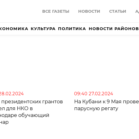
ВСЕ ГАЗЕТЫ
НОВОСТИ
СТАТЬИ
А
КОНОМИКА
КУЛЬТУРА
ПОЛИТИКА
НОВОСТИ РАЙОНОВ
 28.02.2024
09:40 27.02.2024
 президентских грантов
На Кубани к 9 Мая прове
ел для НКО в
парусную регату
нодаре обучающий
нар