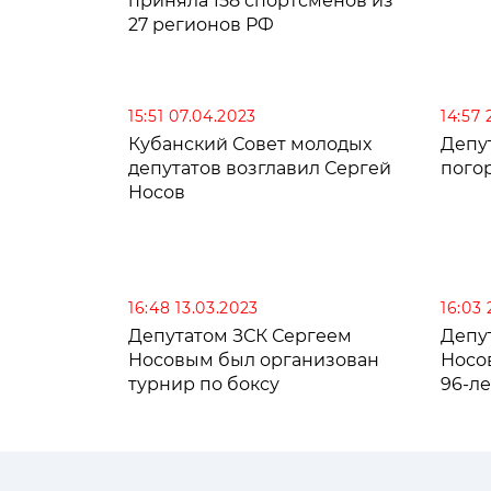
приняла 158 спортсменов из
27 регионов РФ
15:51 07.04.2023
14:57 
Кубанский Совет молодых
Депу
депутатов возглавил Сергей
пого
Носов
16:48 13.03.2023
16:03 
Депутатом ЗСК Сергеем
Депу
Носовым был организован
Носов
турнир по боксу
96-л