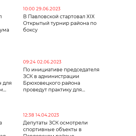
10:00 29.06.2023
л
В Павловской стартовал XIX
Открытый турнир района по
кума
боксу
09:24 02.06.2023
По инициативе председателя
ЗСК в администрации
ч для
Брюховецкого района
им
проведут практику для
студентов
12:38 14.04.2023
в
Депутаты ЗСК осмотрели
спортивные объекты в