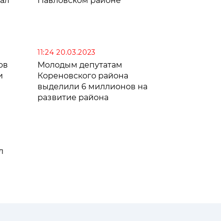
ал
Павловском районе
11:24 20.03.2023
ов
Молодым депутатам
и
Кореновского района
выделили 6 миллионов на
развитие района
л