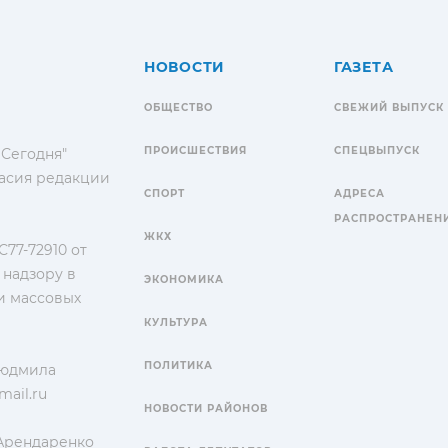
НОВОСТИ
ГАЗЕТА
ОБЩЕСТВО
СВЕЖИЙ ВЫПУСК
ПРОИСШЕСТВИЯ
СПЕЦВЫПУСК
 Сегодня"
гласия редакции
СПОРТ
АДРЕСА
РАСПРОСТРАНЕН
ЖКХ
77-72910 от
 надзору в
ЭКОНОМИКА
и массовых
КУЛЬТУРА
ПОЛИТИКА
Людмила
ail.ru
НОВОСТИ РАЙОНОВ
 Арендаренко