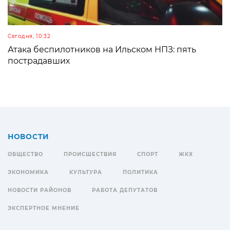
Сегодня, 10:32
Атака беспилотников на Ильском НПЗ: пять
пострадавших
НОВОСТИ
ОБЩЕСТВО
ПРОИСШЕСТВИЯ
СПОРТ
ЖКХ
ЭКОНОМИКА
КУЛЬТУРА
ПОЛИТИКА
НОВОСТИ РАЙОНОВ
РАБОТА ДЕПУТАТОВ
ЭКСПЕРТНОЕ МНЕНИЕ