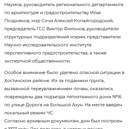
Наумов, руководитель регионального департамента
по архитектуре и градостроительству Илья
Поздняков, мэр Сочи Алексей Копайгородский,
председатель ГСС Виктор Филонов, руководители
структурных подразделений мэрии, представители
Научно-исследовательского института
перспективного градостроительства, а также
экспертной общественности.
Особое внимание было уделено опасной ситуации в
Хостинском районе. Из-за подвижки грунта,
вызванной переувлажнением почвы, оказались
повреждены два подъезда пятиэтажного дома №16
по улице Дорога на Большой Ахун. На месте введен
локальный режим ЧС.
Согласно архивным документам, дом был построен
в 1973 году. Два подъезда, в которых пошли