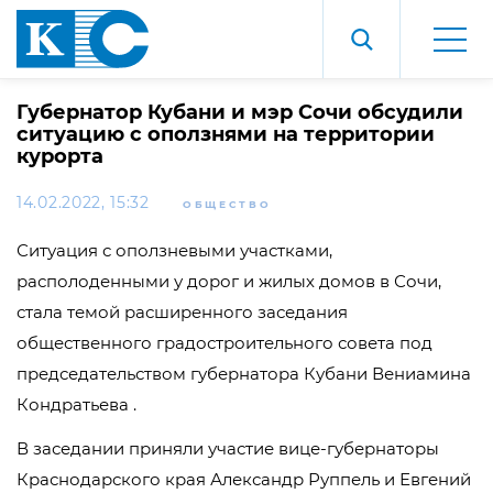
Губернатор Кубани и мэр Сочи обсудили
ситуацию с оползнями на территории
курорта
14.02.2022, 15:32
ОБЩЕСТВО
Ситуация с оползневыми участками,
располоденными у дорог и жилых домов в Сочи,
стала темой расширенного заседания
общественного градостроительного совета под
председательством губернатора Кубани Вениамина
Кондратьева .
В заседании приняли участие вице-губернаторы
Краснодарского края Александр Руппель и Евгений