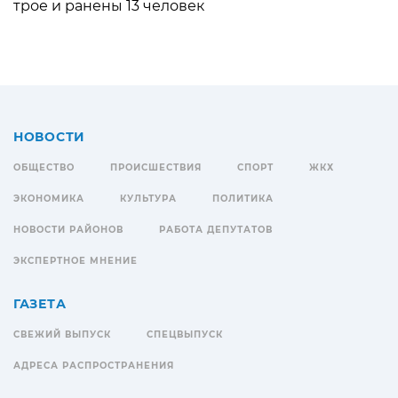
трое и ранены 13 человек
НОВОСТИ
ОБЩЕСТВО
ПРОИСШЕСТВИЯ
СПОРТ
ЖКХ
ЭКОНОМИКА
КУЛЬТУРА
ПОЛИТИКА
НОВОСТИ РАЙОНОВ
РАБОТА ДЕПУТАТОВ
ЭКСПЕРТНОЕ МНЕНИЕ
ГАЗЕТА
СВЕЖИЙ ВЫПУСК
СПЕЦВЫПУСК
АДРЕСА РАСПРОСТРАНЕНИЯ