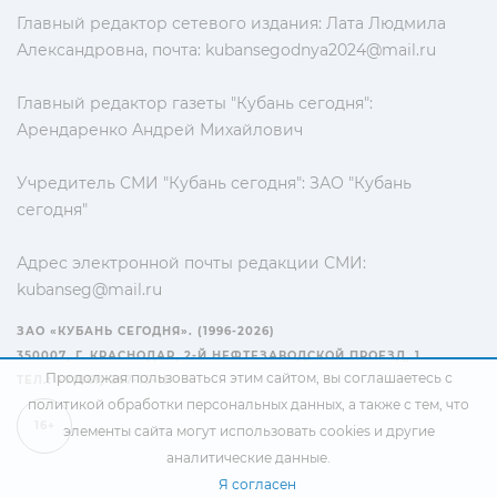
Главный редактор сетевого издания: Лата Людмила
Александровна, почта:
kubansegodnya2024@mail.ru
Главный редактор газеты "Кубань сегодня":
Арендаренко Андрей Михайлович
Учредитель СМИ "Кубань сегодня": ЗАО "Кубань
сегодня"
Адрес электронной почты редакции СМИ:
kubanseg@mail.ru
ЗАО «КУБАНЬ СЕГОДНЯ». (1996-2026)
350007, Г. КРАСНОДАР, 2-Й НЕФТЕЗАВОДСКОЙ ПРОЕЗД, 1
Продолжая пользоваться этим сайтом, вы соглашаетесь с
ТЕЛ.: +7(861) 267-15-15
политикой обработки персональных данных
, а также с тем, что
16+
элементы сайта могут использовать cookies и другие
аналитические данные.
Я согласен