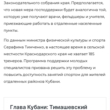
Законодательного собрания края. Предполагается,
что новая мера господдержки будет аналогична той,
которую уже получают врачи, фельдшеры и учителя,
приезжающие работать в отдаленные населенные
пункты.
По данным министра физической культуры и спорта
Серафима Тимченко, в настоящее время в сельской
местности Краснодарского края не хватает 185
тренеров. Программа поддержки молодых
специалистов призвана решить эту проблему и
повысить доступность занятий спортом для жителей
отдаленных районов Кубани.