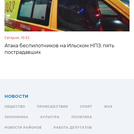
Сегодня, 10:32
Атака беспилотников на Ильском НПЗ: пять
пострадавших
НОВОСТИ
ОБЩЕСТВО
ПРОИСШЕСТВИЯ
СПОРТ
ЖКХ
ЭКОНОМИКА
КУЛЬТУРА
ПОЛИТИКА
НОВОСТИ РАЙОНОВ
РАБОТА ДЕПУТАТОВ