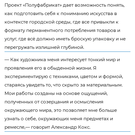
Проект «Полуфабрикат» дает возможность понять,
как подготовить себя к пониманию искусства в
контексте городской среды, где все привыкли к
формату перманентного потребления товаров и
услуг, где всё должно иметь броскую упаковку и не
перегружать излишней глубиной.
— Как художника меня интересует тонкий мир и
проявления его в обыденной жизни. Я
экспериментирую с техниками, цветом и формой,
стараясь увидеть то, что скрыто за материальным.
Мои работы созданы на основе ощущений,
полученных от созерцания и осмысления
окружающего мира, это позволяет мне больше
узнать о себе, окружающих меня предметах и
ремесле,— говорит Александр Кокс.