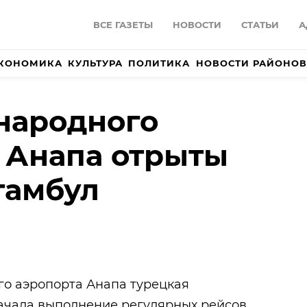
ВСЕ ГАЗЕТЫ
НОВОСТИ
СТАТЬИ
А
КОНОМИКА
КУЛЬТУРА
ПОЛИТИКА
НОВОСТИ РАЙОНОВ
народного
 Анапа отрыты
тамбул
го аэропорта Анапа турецкая
начала выполнение регулярных рейсов