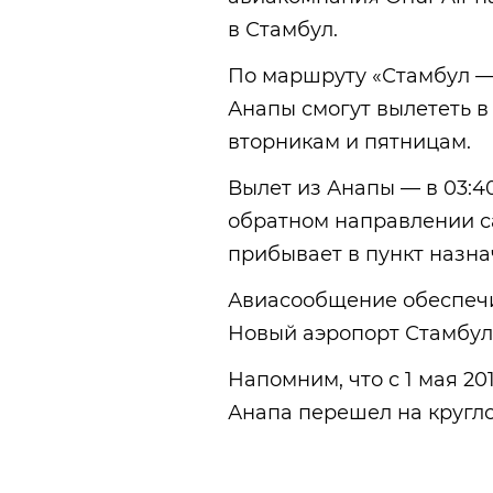
в Стамбул.
По маршруту «Стамбул —
Анапы смогут вылететь в
вторникам и пятницам.
Вылет из Анапы — в 03:40
обратном направлении са
прибывает в пункт назнач
Авиасообщение обеспечи
Новый аэропорт Стамбул
Напомним, что с 1 мая 2
Анапа перешел на кругл