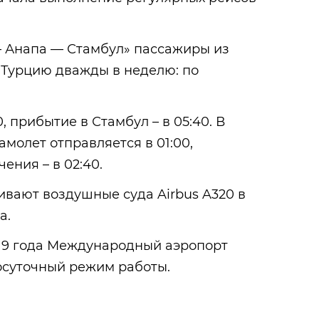
 Анапа — Стамбул» пассажиры из
 Турцию дважды в неделю: по
, прибытие в Стамбул – в 05:40. В
молет отправляется в 01:00,
ения – в 02:40.
вают воздушные суда Airbus A320 в
а.
019 года Международный аэропорт
осуточный режим работы.