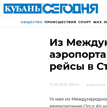
ОБЩЕСТВО
ПРОИСШЕСТВИЯ
СПОРТ
ЖКХ
Э
Из Между
аэропорта
рейсы в С
15.05.2019, 00:44
ОБЩЕСТВО
14 мая из Международно
авиакомпания Onur Air 