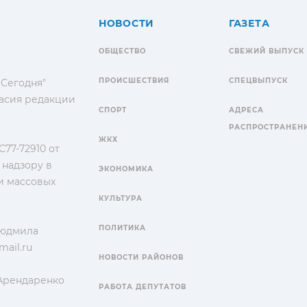
НОВОСТИ
ГАЗЕТА
ОБЩЕСТВО
СВЕЖИЙ ВЫПУСК
ПРОИСШЕСТВИЯ
СПЕЦВЫПУСК
 Сегодня"
гласия редакции
СПОРТ
АДРЕСА
РАСПРОСТРАНЕН
ЖКХ
77-72910 от
 надзору в
ЭКОНОМИКА
и массовых
КУЛЬТУРА
ПОЛИТИКА
Людмила
ail.ru
НОВОСТИ РАЙОНОВ
 Арендаренко
РАБОТА ДЕПУТАТОВ