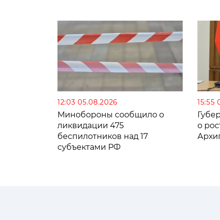
12:03 05.08.2026
15:55 
Минобороны сообщило о
Губе
ликвидации 475
о рос
беспилотников над 17
Архи
субъектами РФ