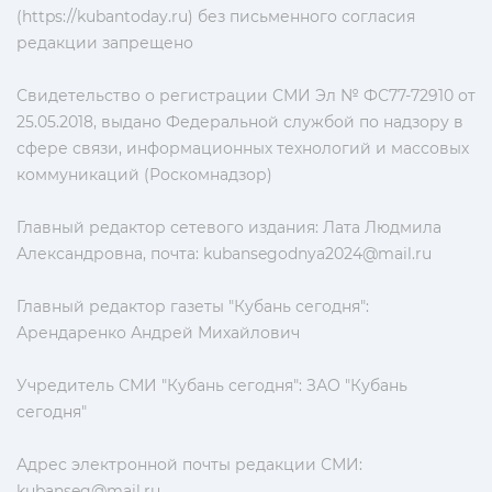
(https://kubantoday.ru) без письменного согласия
редакции запрещено
Свидетельство о регистрации СМИ Эл № ФС77-72910 от
25.05.2018, выдано Федеральной службой по надзору в
сфере связи, информационных технологий и массовых
коммуникаций (Роскомнадзор)
Главный редактор сетевого издания: Лата Людмила
Александровна, почта:
kubansegodnya2024@mail.ru
Главный редактор газеты "Кубань сегодня":
Арендаренко Андрей Михайлович
Учредитель СМИ "Кубань сегодня": ЗАО "Кубань
сегодня"
Адрес электронной почты редакции СМИ:
kubanseg@mail.ru