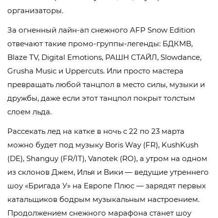
организаторы.
За огненный лайн-ап снежного AFP Snow Edition
отвечают такие промо-группы-легенды: БДКМВ,
Blaze TV, Digital Emotions, РАШН СТАЙЛ, Slowdance,
Grusha Music и Uppercuts. Или просто мастера
превращать любой танцпол в место силы, музыки и
дружбы, даже если этот танцпол покрыт толстым
слоем льда.
Рассекать лед на катке в ночь с 22 по 23 марта
можно будет под музыку Boris Way (FR), KushKush
(DE), Shanguy (FR/IT), Vanotek (RO), а утром на одном
из склонов Джем, Илья и Вики — ведущие утреннего
шоу «Бригада У» на Европе Плюс — зарядят первых
катальщиков бодрым музыкальным настроением.
Продолжением снежного марафона станет шоу