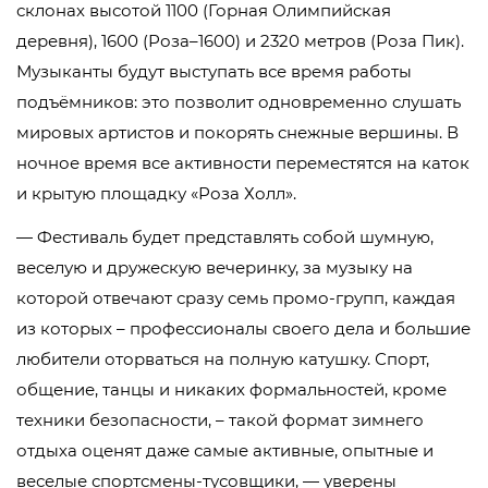
склонах высотой 1100 (Горная Олимпийская
деревня), 1600 (Роза–1600) и 2320 метров (Роза Пик).
Музыканты будут выступать все время работы
подъёмников: это позволит одновременно слушать
мировых артистов и покорять снежные вершины. В
ночное время все активности переместятся на каток
и крытую площадку «Роза Холл».
— Фестиваль будет представлять собой шумную,
веселую и дружескую вечеринку, за музыку на
которой отвечают сразу семь промо-групп, каждая
из которых – профессионалы своего дела и большие
любители оторваться на полную катушку. Спорт,
общение, танцы и никаких формальностей, кроме
техники безопасности, – такой формат зимнего
отдыха оценят даже самые активные, опытные и
веселые спортсмены-тусовщики, — уверены