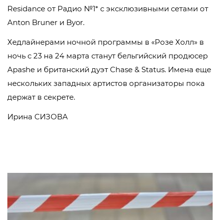
Residance от Радио №1* с эксклюзивными сетами от
Anton Bruner и Byor.
Хедлайнерами ночной программы в «Розе Холл» в
ночь с 23 на 24 марта станут бельгийский продюсер
Apashe и британский дуэт Chase & Status. Имена еще
нескольких западных артистов организаторы пока
держат в секрете.
Ирина СИЗОВА