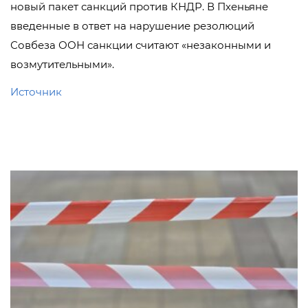
новый пакет санкций против КНДР. В Пхеньяне
введенные в ответ на нарушение резолюций
Совбеза ООН санкции считают «незаконными и
возмутительными».
Источник