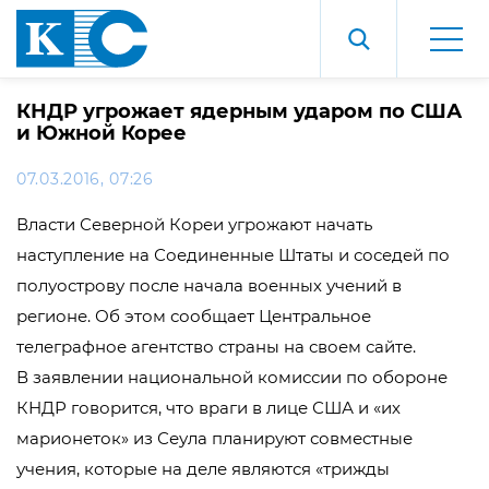
КНДР угрожает ядерным ударом по США
и Южной Корее
07.03.2016, 07:26
Власти Северной Кореи угрожают начать
наступление на Соединенные Штаты и соседей по
полуострову после начала военных учений в
регионе. Об этом сообщает Центральное
телеграфное агентство страны на своем сайте.
В заявлении национальной комиссии по обороне
КНДР говорится, что враги в лице США и «их
марионеток» из Сеула планируют совместные
учения, которые на деле являются «трижды