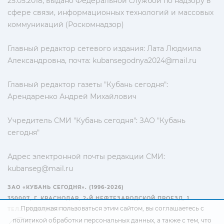
25.05.2018, выдано Федеральной службой по надзору в
сфере связи, информационных технологий и массовых
коммуникаций (Роскомнадзор)
Главный редактор сетевого издания: Лата Людмила
Александровна, почта:
kubansegodnya2024@mail.ru
Главный редактор газеты "Кубань сегодня":
Арендаренко Андрей Михайлович
Учредитель СМИ "Кубань сегодня": ЗАО "Кубань
сегодня"
Адрес электронной почты редакции СМИ:
kubanseg@mail.ru
ЗАО «КУБАНЬ СЕГОДНЯ». (1996-2026)
350007, Г. КРАСНОДАР, 2-Й НЕФТЕЗАВОДСКОЙ ПРОЕЗД, 1
Продолжая пользоваться этим сайтом, вы соглашаетесь с
ТЕЛ.: +7(861) 267-15-15
политикой обработки персональных данных
, а также с тем, что