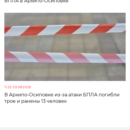
БПЛА в Архипо-Осиповке
11:22 03.08.2026
В Архипо-Осиповке из-за атаки БПЛА погибли
трое и ранены 13 человек