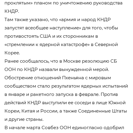
проклятым» планом по уничтожению руководства
КНДР.
Там также указано, что «армия и народ КНДР
запустят всеобщее наступление» для того, чтобы
противостоять США и их сторонникам в
«стремлении к ядерной катастрофе» в Северной
Корее.
Ранее сообщалось, что в Москве резолюцию СБ
ООН по КНДР назвали вынужденной мерой.
Обострение отношений Пхеньяна с мировым
сообществом стало результатом ядерных испытаний
в январе и ракетного запуска в феврале. Против
действий КНДР выступили ее соседи в лице Южной
Кореи, Китая и России, а также Соединенные Штаты
и другие страны.
В начале марта Совбез ООН единогласно одобрил