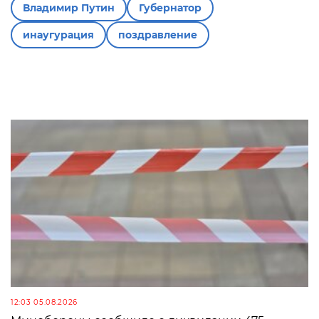
Владимир Путин
Губернатор
инаугурация
поздравление
12:03 05.08.2026