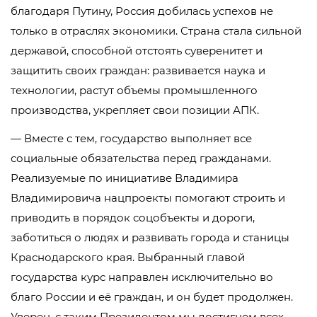
благодаря Путину, Россия добилась успехов не
только в отраслях экономики. Страна стала сильной
державой, способной отстоять суверенитет и
защитить своих граждан: развивается наука и
технологии, растут объемы промышленного
производства, укрепляет свои позиции АПК.
— Вместе с тем, государство выполняет все
социальные обязательства перед гражданами.
Реализуемые по инициативе Владимира
Владимировича нацпроекты помогают строить и
приводить в порядок соцобъекты и дороги,
заботиться о людях и развивать города и станицы
Краснодарского края. Выбранный главой
государства курс направлен исключительно во
благо России и её граждан, и он будет продолжен.
Уверен, с таким Президентом мы достигнем всех