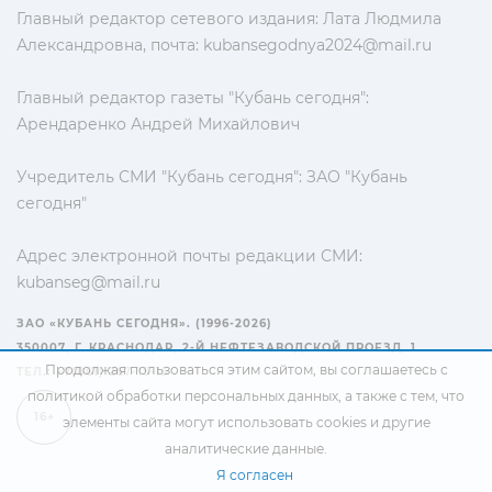
Главный редактор сетевого издания: Лата Людмила
Александровна, почта:
kubansegodnya2024@mail.ru
Главный редактор газеты "Кубань сегодня":
Арендаренко Андрей Михайлович
Учредитель СМИ "Кубань сегодня": ЗАО "Кубань
сегодня"
Адрес электронной почты редакции СМИ:
kubanseg@mail.ru
ЗАО «КУБАНЬ СЕГОДНЯ». (1996-2026)
350007, Г. КРАСНОДАР, 2-Й НЕФТЕЗАВОДСКОЙ ПРОЕЗД, 1
Продолжая пользоваться этим сайтом, вы соглашаетесь с
ТЕЛ.: +7(861) 267-15-15
политикой обработки персональных данных
, а также с тем, что
16+
элементы сайта могут использовать cookies и другие
аналитические данные.
Я согласен