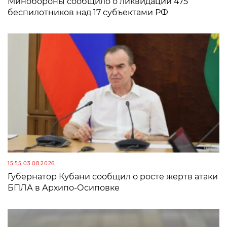
Минобороны сообщило о ликвидации 475
беспилотников над 17 субъектами РФ
15:55 03.08.2026
Губернатор Кубани сообщил о росте жертв атаки
БПЛА в Архипо-Осиповке