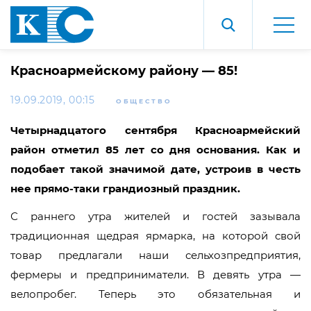
Красноармейскому району — 85!
19.09.2019, 00:15
ОБЩЕСТВО
Четырнадцатого сентября Красноармейский
район отметил 85 лет со дня основания. Как и
подобает такой значимой дате, устроив в честь
нее прямо-таки грандиозный праздник.
С раннего утра жителей и гостей зазывала
традиционная щедрая ярмарка, на которой свой
товар предлагали наши сельхозпредприятия,
фермеры и предприниматели. В девять утра —
велопробег. Теперь это обязательная и