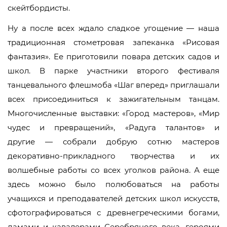
скейтбордисты.
Ну а после всех ждало сладкое угощение — наша
традиционная стометровая запеканка «Рисовая
фантазия». Ее приготовили повара детских садов и
школ. В парке участники второго фестиваля
танцевального флешмоба «Шаг вперед» приглашали
всех присоединиться к зажигательным танцам.
Многочисленные выставки: «Город мастеров», «Мир
чудес и превращений», «Радуга талантов» и
другие — собрали добрую сотню мастеров
декоративно-прикладного творчества и их
волшебные работы со всех уголков района. А еще
здесь можно было полюбоваться на работы
учащихся и преподавателей детских школ искусств,
сфотографироваться с древнегреческими богами,
дамами и кавалерами Серебряного века, героями