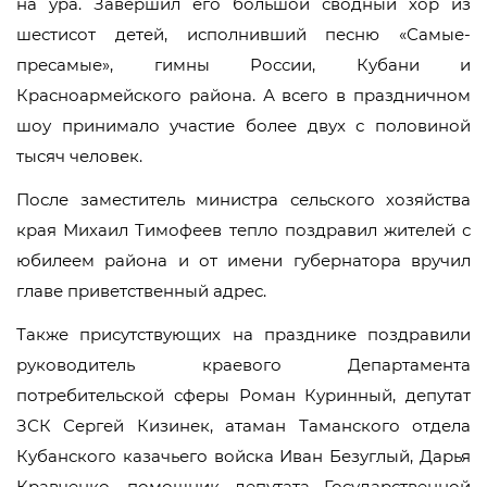
на ура. Завершил его большой сводный хор из
шестисот детей, исполнивший песню «Самые-
пресамые», гимны России, Кубани и
Красноармейского района. А всего в праздничном
шоу принимало участие более двух с половиной
тысяч человек.
После заместитель министра сельского хозяйства
края Михаил Тимофеев тепло поздравил жителей с
юбилеем района и от имени губернатора вручил
главе приветственный адрес.
Также присутствующих на празднике поздравили
руководитель краевого Департамента
потребительской сферы Роман Куринный, депутат
ЗСК Сергей Кизинек, атаман Таманского отдела
Кубанского казачьего войска Иван Безуглый, Дарья
Кравченко, помощник депутата Государственной