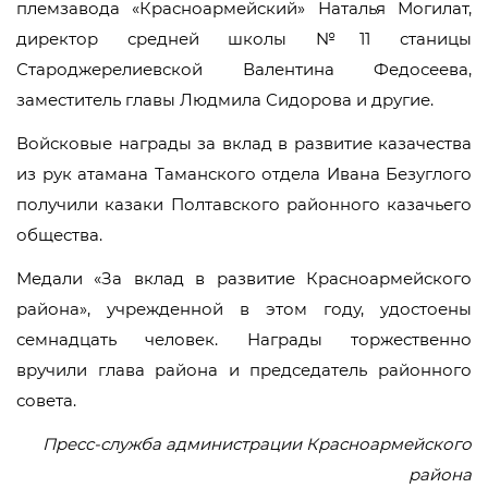
племзавода «Красноармейский» Наталья Могилат,
директор средней школы №11 станицы
Староджерелиевской Валентина Федосеева,
заместитель главы Людмила Сидорова и другие.
Войсковые награды за вклад в развитие казачества
из рук атамана Таманского отдела Ивана Безуглого
получили казаки Полтавского районного казачьего
общества.
Медали «За вклад в развитие Красноармейского
района», учрежденной в этом году, удостоены
семнадцать человек. Награды торжественно
вручили глава района и председатель районного
совета.
Пресс-служба администрации Красноармейского
района