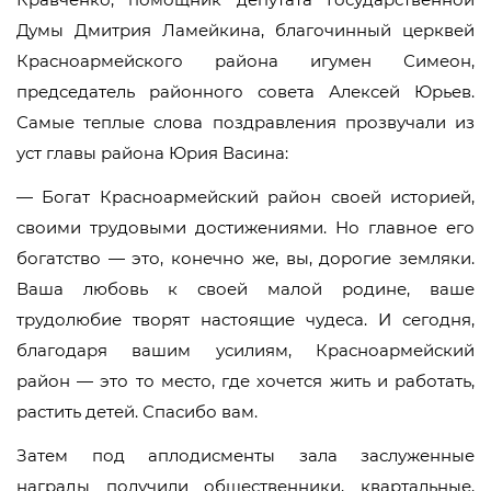
Думы Дмитрия Ламейкина, благочинный церквей
Красноармейского района игумен Симеон,
председатель районного совета Алексей Юрьев.
Самые теплые слова поздравления прозвучали из
уст главы района Юрия Васина:
— Богат Красноармейский район своей историей,
своими трудовыми достижениями. Но главное его
богатство — это, конечно же, вы, дорогие земляки.
Ваша любовь к своей малой родине, ваше
трудолюбие творят настоящие чудеса. И сегодня,
благодаря вашим усилиям, Красноармейский
район — это то место, где хочется жить и работать,
растить детей. Спасибо вам.
Затем под аплодисменты зала заслуженные
награды получили общественники, квартальные,