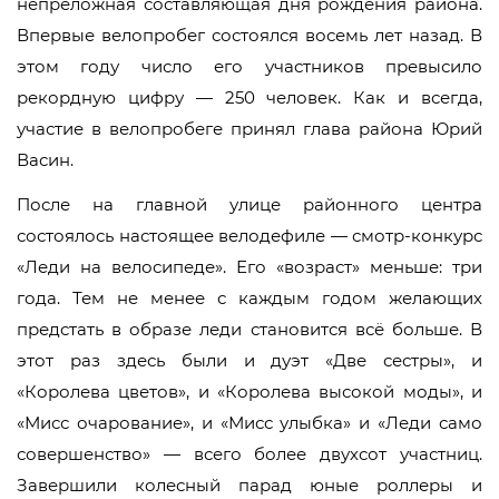
непреложная составляющая дня рождения района.
Впервые велопробег состоялся восемь лет назад. В
этом году число его участников превысило
рекордную цифру — 250 человек. Как и всегда,
участие в велопробеге принял глава района Юрий
Васин.
После на главной улице районного центра
состоялось настоящее велодефиле — смотр-конкурс
«Леди на велосипеде». Его «возраст» меньше: три
года. Тем не менее с каждым годом желающих
предстать в образе леди становится всё больше. В
этот раз здесь были и дуэт «Две сестры», и
«Королева цветов», и «Королева высокой моды», и
«Мисс очарование», и «Мисс улыбка» и «Леди само
совершенство» — всего более двухсот участниц.
Завершили колесный парад юные роллеры и