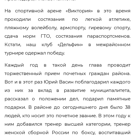
На спортивной арене «Виктория» в это время
проходили состязания по легкой атлетике,
пляжному волейболу, армспорту, гиревому спорту,
сдача норм ГТО, состязания параспортсменов.
Кстати, наш клуб «Дельфин» в межрайонном
турнире одержал победу.
Каждый год в такой день глава проводит
торжественный прием почетных граждан района.
Вот и в этот раз Юрий Васин поблагодарил каждого
из них за вклад в развитие муниципалитета,
рассказал о положении дел, подарил памятные
подарки. В районе до сегодняшнего дня было 38
людей, кто носит это почетное звание. В этом году к
ним добавился тренер высшей категории, тренер
женской сборной России по боксу, воспитавший