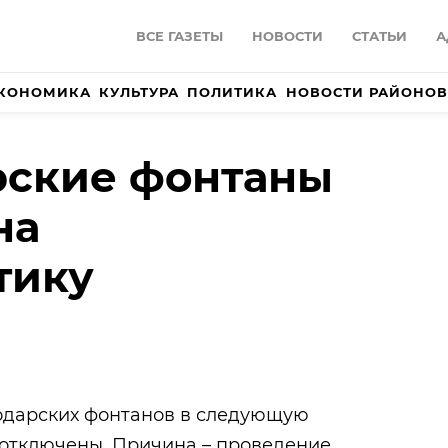
ВСЕ ГАЗЕТЫ
НОВОСТИ
СТАТЬИ
А
КОНОМИКА
КУЛЬТУРА
ПОЛИТИКА
НОВОСТИ РАЙОНОВ
рские фонтаны
на
тику
одарских фонтанов в следующую
т отключены. Причина – проведение