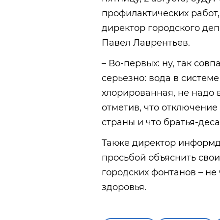
профилактических работ,
директор городского де
Павел Лаврентьев.
– Во-первых: ну, так совп
серьезно: вода в системе
хлорированная, не надо в
отметив, что отключение 
страны и что братья-дес
Также директор информд
просьбой объяснить свои
городских фонтанов – не 
здоровья.