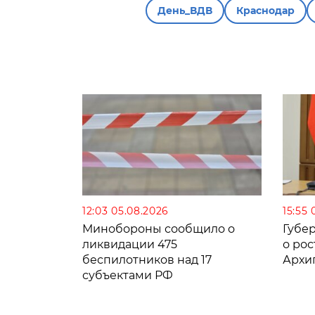
День_ВДВ
Краснодар
12:03 05.08.2026
15:55 
Минобороны сообщило о
Губе
ликвидации 475
о рос
беспилотников над 17
Архи
субъектами РФ