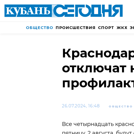
ОБЩЕСТВО
ПРОИСШЕСТВИЯ
СПОРТ
ЖКХ
Э
Краснода
отключат 
профилак
26.07.2024, 16:48
ОБЩЕСТВО
Все четырнадцать красн
пятницу, 2 августа, буду