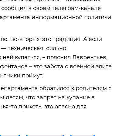
 сообщил в своем телеграм-канале
партамента информационной политики
ало. Во-вторых: это традиция. А если
 — техническая, сильно
 ней купаться, – пояснил Лаврентьев,
фонтанов – это забота о военной элите
антники поймут.
епартамента обратился к родителям с
м детям, что запрет на купание в
чья-то прихоть, это опасно для