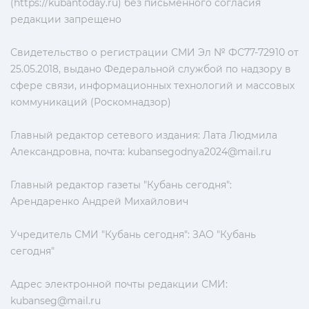
(https://kubantoday.ru) без письменного согласия
редакции запрещено
Свидетельство о регистрации СМИ Эл № ФС77-72910 от
25.05.2018, выдано Федеральной службой по надзору в
сфере связи, информационных технологий и массовых
коммуникаций (Роскомнадзор)
Главный редактор сетевого издания: Лата Людмила
Александровна, почта:
kubansegodnya2024@mail.ru
Главный редактор газеты "Кубань сегодня":
Арендаренко Андрей Михайлович
Учредитель СМИ "Кубань сегодня": ЗАО "Кубань
сегодня"
Адрес электронной почты редакции СМИ:
kubanseg@mail.ru