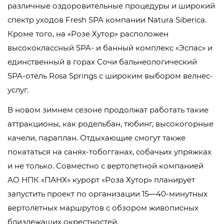
различные оздоровительные процедуры и широкий
спектр уходов Fresh SPA компании Natura Siberica.
Кроме того, на «Розе Хутор» расположен
высококлассный SPA- и банный комплекс «Эспас» и
единственный в горах Сочи бальнеологический
SPA-отель Rosa Springs с широким выбором велнес-
услуг.
В новом зимнем сезоне продолжат работать такие
аттракционы, как родельбан, тюбинг, высокогорные
качели, параплан. Отдыхающие смогут также
покататься на санях-тобогганах, собачьих упряжках
и не только. Совместно с вертолетной компанией
АО НПК «ПАНХ» курорт «Роза Хутор» планирует
запустить проект по организации 15—40-минутных
вертолетных маршрутов с обзором живописных
близлежащих окрестностей.