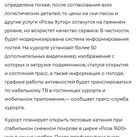
определена позже, после согласования всех
логистических деталей, то цены на ски-пассы и
другие услуги «Розы Хутор» останутся на прежнем
уровне, но возрастет качество сервиса. В частности,
будет модернизирована система информирования
гостей. На курорте установят более 50
дополнительных видеокамер, изображение с
которых о загрузке подъемников, статусе открытия
и состояния трасс, а также информация о погоде,
графике работы активностей будет транслироваться
по кабельному ТВ в гостиницах курорта и
мобильном приложении,— сообщает пресс-служба
курорта.
Курорт планирует открыть тестовые катания при
стабильном снежном покрове в цирке «Роза 1600»
уже в конце ноября. После профилактики вновь