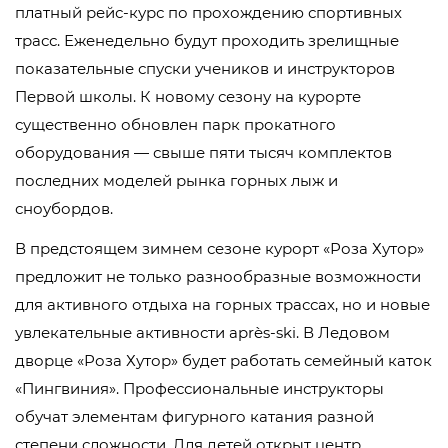
платный рейс-курс по прохождению спортивных
трасс. Еженедельно будут проходить зрелищные
показательные спуски учеников и инструкторов
Первой школы. К новому сезону на курорте
существенно обновлен парк прокатного
оборудования — свыше пяти тысяч комплектов
последних моделей рынка горных лыж и
сноубордов.
В предстоящем зимнем сезоне курорт «Роза Хутор»
предложит не только разнообразные возможности
для активного отдыха на горных трассах, но и новые
увлекательные активности аprès-ski. В Ледовом
дворце «Роза Хутор» будет работать семейный каток
«Пингвиния». Профессиональные инструкторы
обучат элементам фигурного катания разной
степени сложности. Для детей открыт центр