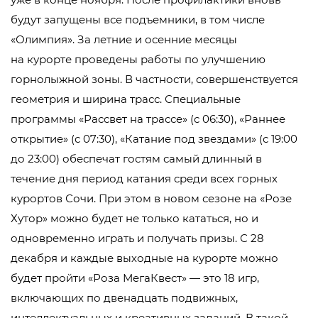
будут запущены все подъемники, в том числе
«Олимпия». За летние и осенние месяцы
на курорте проведены работы по улучшению
горнолыжной зоны. В частности, совершенствуется
геометрия и ширина трасс. Специальные
программы «Рассвет на трассе» (с 06:30), «Раннее
открытие» (с 07:30), «Катание под звездами» (с 19:00
до 23:00) обеспечат гостям самый длинный в
течение дня период катания среди всех горных
курортов Сочи. При этом в новом сезоне на «Розе
Хутор» можно будет не только кататься, но и
одновременно играть и получать призы. С 28
декабря и каждые выходные на курорте можно
будет пройти «Роза МегаКвест» — это 18 игр,
включающих по двенадцать подвижных,
интеллектуальных и креативных заданий. В такой