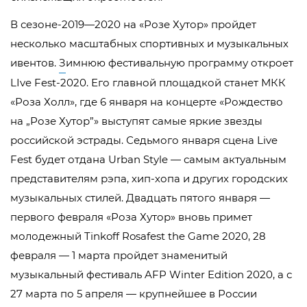
В сезоне-2019—2020 на «Розе Хутор» пройдет
несколько масштабных спортивных и музыкальных
ивентов.
З
имнюю фестивальную программу откроет
LIve Fest-2020. Его главной площадкой станет МКК
«Роза Холл», где 6 января на концерте «Рождество
на „Розе Хутор”» выступят самые яркие звезды
российской эстрады. Седьмого января сцена Live
Fest будет отдана Urban Style — самым актуальным
представителям рэпа, хип-хопа и других городских
музыкальных стилей. Двадцать пятого января —
первого февраля «Роза Хутор» вновь примет
молодежный Tinkoff Rosafest the Game 2020, 28
февраля — 1 марта пройдет знаменитый
музыкальный фестиваль AFP Winter Edition 2020, а с
27 марта по 5 апреля — крупнейшее в России