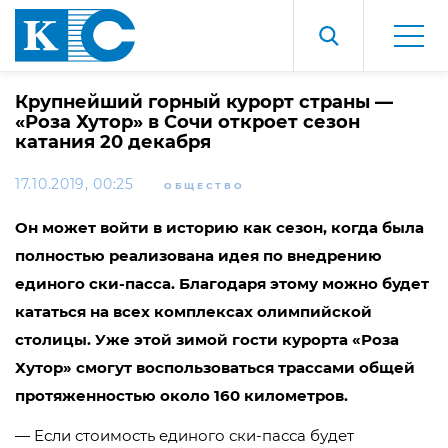
Крупнейший горный курорт страны —
«Роза Хутор» в Сочи откроет сезон
катания 20 декабря
17.10.2019, 00:25
ОБЩЕСТВО
Он может войти в историю как сезон, когда была
полностью реализована идея по внедрению
единого ски-пасса. Благодаря этому можно будет
кататься на всех комплексах олимпийской
столицы. Уже этой зимой гости курорта «Роза
Хутор» смогут воспользоваться трассами общей
протяженностью около 160 километров.
— Если стоимость единого ски-пасса будет