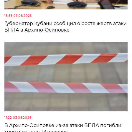
15:55 03.08.2026
Губернатор Кубани сообщил о росте жертв атаки
БПЛА в Архипо-Осиповке
11:22 03.08.2026
В Архипо-Осиповке из-за атаки БПЛА погибли
трое и ранены 13 человек