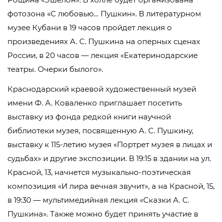
фотозона «С любовью… Пушкин». В литературном
музее Кубани в 19 часов пройдет лекция о
произведениях А. С. Пушкина на оперных сценах
России, в 20 часов — лекция «Екатеринодарские
театры. Очерки былого».
Краснодарский краевой художественный музей
имени Ф. А. Коваленко приглашает посетить
выставку из фонда редкой книги научной
библиотеки музея, посвященную А. С. Пушкину,
выставку к 115-летию музея «Портрет музея в лицах и
судьбах» и другие экспозиции. В 19:15 в здании на ул.
Красной, 13, начнется музыкально-поэтическая
композиция «И лира вечная звучит», а на Красной, 15,
в 19:30 — мультимедийная лекция «Сказки А. С.
Пушкина». Также можно будет принять участие в