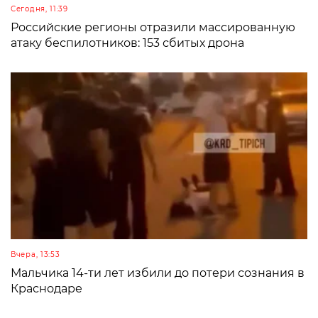
Сегодня, 11:39
Российские регионы отразили массированную
атаку беспилотников: 153 сбитых дрона
Вчера, 13:53
Мальчика 14-ти лет избили до потери сознания в
Краснодаре