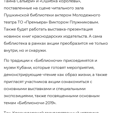
Тайна Сальери» и «Ошибка королевы»,
поставленные на сцене читального зала
Пушкинской библиотеки актером Молодежного
театра ТО «Премьера» Виктором Плужниковым.
Также будет работать выставка-презентация
новинок книг краснодарских издательств. А сама
библиотека в рамках акции преобразится не только
внутри, но и снаружи.
По традиции к «Библионочи» присоединятся и
музеи Кубани, которые готовят мероприятия,
демонстрирующие чтение как образ жизни, а также
пригласят участников акции ознакомиться с
основными выставками и специальными
экспозициями, также посвященными основным
темам «Библионочи-2019».
Так, Краснодарский государственный историко-