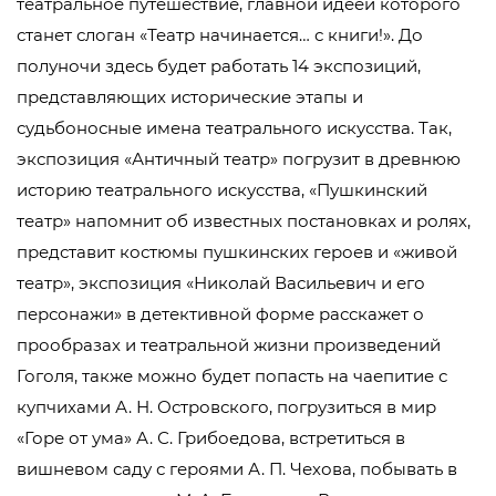
театральное путешествие, главной идеей которого
станет слоган «Театр начинается… с книги!». До
полуночи здесь будет работать 14 экспозиций,
представляющих исторические этапы и
судьбоносные имена театрального искусства. Так,
экспозиция «Античный театр» погрузит в древнюю
историю театрального искусства, «Пушкинский
театр» напомнит об известных постановках и ролях,
представит костюмы пушкинских героев и «живой
театр», экспозиция «Николай Васильевич и его
персонажи» в детективной форме расскажет о
прообразах и театральной жизни произведений
Гоголя, также можно будет попасть на чаепитие с
купчихами А. Н. Островского, погрузиться в мир
«Горе от ума» А. С. Грибоедова, встретиться в
вишневом саду с героями А. П. Чехова, побывать в