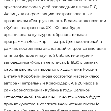
археологический музей-заповедник имени Е. Д.
Фелицына откроет акцию театрализованным
праздником «Театр уж полон». В рамках экспозиции
«Кубань театральная. XX—XXI вв.» будет
организована культурно-образовательная
программа «Весь мир — театр». Для посетителей в
рамках постоянных экспозиций откроется выставка
книг из фондов и научной библиотеки музея-
заповедника «Живая летопись». В 19:30 в рамках
работы выставки народного художника России
Виталия Коробейникова состоится мастер-класс
автора «Театральный Краснодар». А в 20 часов в
рамках экспозиции «Кубань в годы Великой
Отечественной войны 1941—1945 гг.» можно будет
принять участие в коллективном чтении пьесы М.
Рощина «Эшелон». В холле будет организована