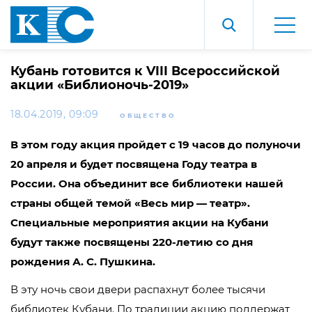
Кубань готовится к VIII Всероссийской
акции «Библионочь-2019»
18.04.2019, 09:09
ОБЩЕСТВО
В этом году акция пройдет с 19 часов до полуночи
20 апреля и будет посвящена Году театра в
России. Она объединит все библиотеки нашей
страны общей темой «Весь мир — театр».
Специальные мероприятия акции на Кубани
будут также посвящены 220-летию со дня
рождения А. С. Пушкина.
В эту ночь свои двери распахнут более тысячи
библиотек Кубани. По традиции акцию поддержат