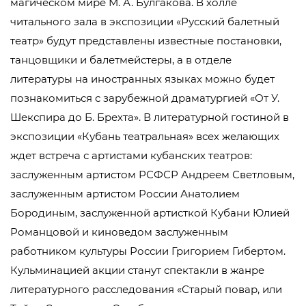
магическом мире М. А. Булгакова. В холле
читального зала в экспозиции «Русский балетный
театр» будут представлены известные постановки,
танцовщики и балетмейстеры, а в отделе
литературы на иностранных языках можно будет
познакомиться с зарубежной драматургией «От У.
Шекспира до Б. Брехта». В литературной гостиной в
экспозиции «Кубань театральная» всех желающих
ждет встреча с артистами кубанских театров:
заслуженным артистом РСФСР Андреем Светловым,
заслуженным артистом России Анатолием
Бородиным, заслуженной артисткой Кубани Юлией
Романцовой и киноведом заслуженным
работником культуры России Григорием Гибертом.
Кульминацией акции станут спектакли в жанре
литературного расследования «Старый повар, или