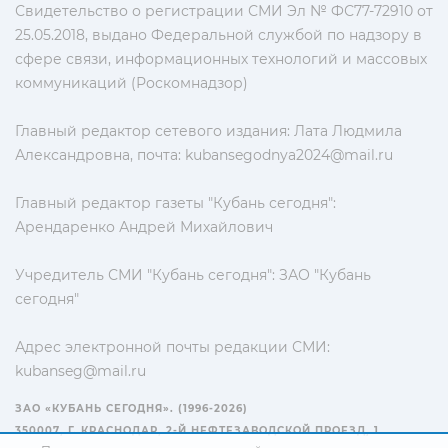
Свидетельство о регистрации СМИ Эл № ФС77-72910 от
25.05.2018, выдано Федеральной службой по надзору в
сфере связи, информационных технологий и массовых
коммуникаций (Роскомнадзор)
Главный редактор сетевого издания: Лата Людмила
Александровна, почта:
kubansegodnya2024@mail.ru
Главный редактор газеты "Кубань сегодня":
Арендаренко Андрей Михайлович
Учредитель СМИ "Кубань сегодня": ЗАО "Кубань
сегодня"
Адрес электронной почты редакции СМИ:
kubanseg@mail.ru
ЗАО «КУБАНЬ СЕГОДНЯ». (1996-2026)
350007, Г. КРАСНОДАР, 2-Й НЕФТЕЗАВОДСКОЙ ПРОЕЗД, 1