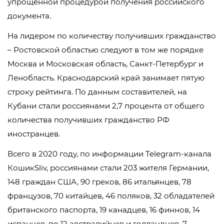
упрощенной процедурой получения российского
документа.
На лидером по количеству получивших гражданство
– Ростовской областью следуют в том же порядке
Москва и Московская область, Санкт-Петербург и
Ленобласть. Краснодарский край занимает пятую
строку рейтинга. По данным составителей, на
Кубани стали россиянами 2,7 процента от общего
количества получивших гражданство РФ
иностранцев.
Всего в 2020 году, по информации Telegram-канала
КошикSliv, россиянами стали 203 жителя Германии,
148 граждан США, 90 греков, 86 итальянцев, 78
французов, 70 китайцев, 46 поляков, 32 обладателей
британского паспорта, 19 канадцев, 16 финнов, 14
испанцев, по 12 австралийцев и голландцев, 7