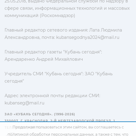
25.05.2018, выдано Федеральной службой по надзору в
сфере связи, информационных технологий и массовых
коммуникаций (Роскомнадзор)
Главный редактор сетевого издания: Лата Людмила
Александровна, почта:
kubansegodnya2024@mail.ru
Главный редактор газеты "Кубань сегодня":
Арендаренко Андрей Михайлович
Учредитель СМИ "Кубань сегодня": ЗАО "Кубань
сегодня"
Адрес электронной почты редакции СМИ:
kubanseg@mail.ru
ЗАО «КУБАНЬ СЕГОДНЯ». (1996-2026)
350007, Г. КРАСНОДАР, 2-Й НЕФТЕЗАВОДСКОЙ ПРОЕЗД, 1
Продолжая пользоваться этим сайтом, вы соглашаетесь с
ТЕЛ.: +7(861) 267-15-15
политикой обработки персональных данных
, а также с тем, что