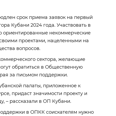
продлен срок приема заявок на первый
ора Кубани 2024 года. Участвовать в
но ориентированные некоммерческие
 своими проектами, нацеленными на
ества вопросов.
коммерческого сектора, желающие
 могут обратиться в Общественную
края за письмом поддержки.
убанской палаты, приложенное к
урсе, придаст значимости проекту и
у, – рассказали в ОП Кубани.
поддержки в ОПКК соискателям нужно