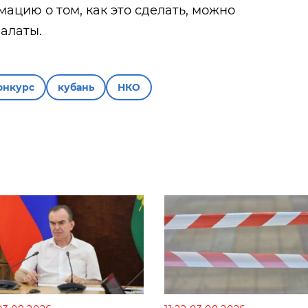
мацию о том, как это сделать, можно
палаты.
онкурс
кубань
НКО