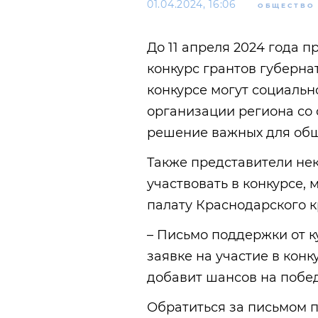
01.04.2024, 16:06
ОБЩЕСТВО
До 11 апреля 2024 года 
конкурс грантов губернат
конкурсе могут социаль
организации региона со
решение важных для общ
Также представители не
участвовать в конкурсе,
палату Краснодарского 
– Письмо поддержки от к
заявке на участие в конк
добавит шансов на побед
Обратиться за письмом 