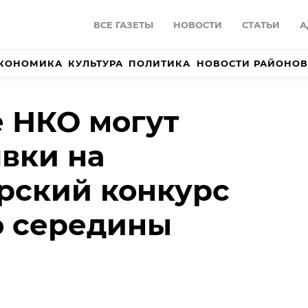
ВСЕ ГАЗЕТЫ
НОВОСТИ
СТАТЬИ
А
КОНОМИКА
КУЛЬТУРА
ПОЛИТИКА
НОВОСТИ РАЙОНОВ
 НКО могут
явки на
рский конкурс
о середины