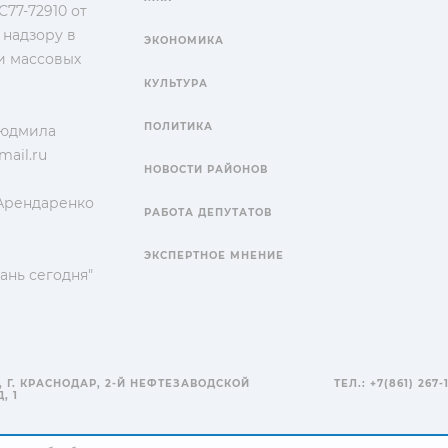
77-72910 от
 надзору в
ЭКОНОМИКА
и массовых
КУЛЬТУРА
ПОЛИТИКА
Людмила
ail.ru
НОВОСТИ РАЙОНОВ
 Арендаренко
РАБОТА ДЕПУТАТОВ
ЭКСПЕРТНОЕ МНЕНИЕ
ань сегодня"
, Г. КРАСНОДАР, 2-Й НЕФТЕЗАВОДСКОЙ
ТЕЛ.: +7(861) 267-
, 1