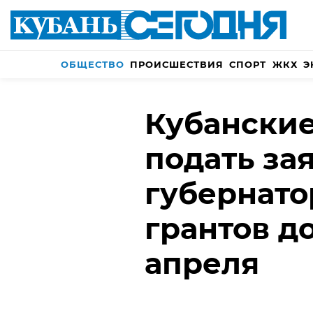
ОБЩЕСТВО
ПРОИСШЕСТВИЯ
СПОРТ
ЖКХ
Э
Кубанские
подать за
губернато
грантов д
апреля