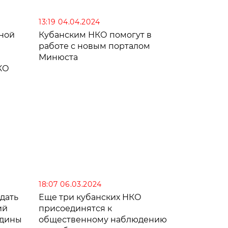
13:19 04.04.2024
ной
Кубанским НКО помогут в
работе с новым порталом
Минюста
КО
18:07 06.03.2024
дать
Еще три кубанских НКО
ий
присоединятся к
едины
общественному наблюдению