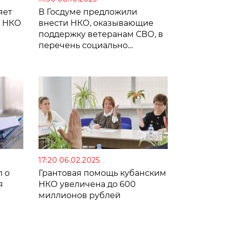
яет
В Госдуме предложили
и НКО
внести НКО, оказывающие
поддержку ветеранам СВО, в
перечень социально
ориентированных
17:20 06.02.2025
 о
Грантовая помощь кубанским
я
НКО увеличена до 600
миллионов рублей