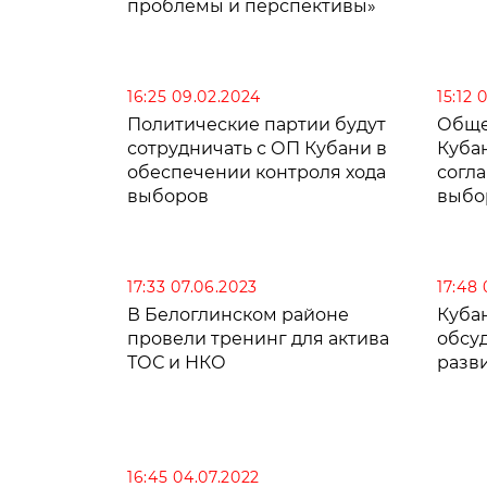
проблемы и перспективы»
16:25 09.02.2024
15:12 
Политические партии будут
Обще
сотрудничать с ОП Кубани в
Куба
обеспечении контроля хода
согл
выборов
выбо
17:33 07.06.2023
17:48
В Белоглинском районе
Куба
провели тренинг для актива
обсу
ТОС и НКО
разв
16:45 04.07.2022