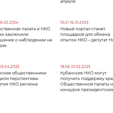
апреля
06.02.2024
10:21 16.10.2023
ственная палата и НКО
Новый портал станет
ни заключили
площадкой для обмена
ашение о наблюдении на
опытом НКО – депутат Н
рах
 03.04.2023
18:06 01.02.2023
нские общественники
Кубанские НКО могут
дили перспективы
получить поддержку кр
ития НКО региона
Общественной палаты н
конкурсе президентски
грантов