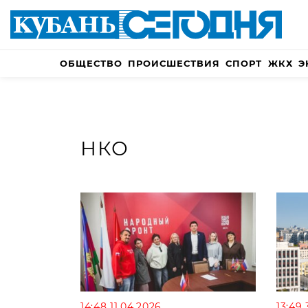
ОБЩЕСТВО
ПРОИСШЕСТВИЯ
СПОРТ
ЖКХ
Э
НКО
14:48 11.04.2026
13:49 