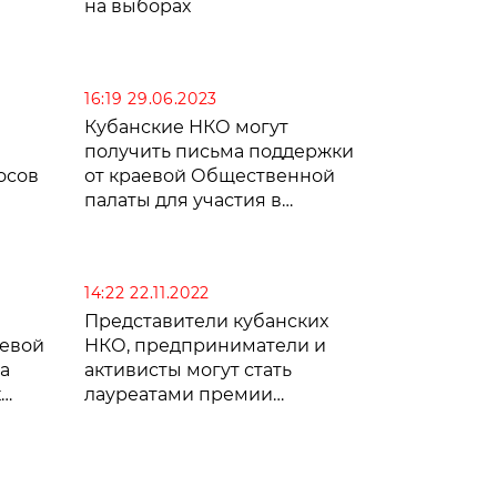
на выборах
16:19 29.06.2023
Кубанские НКО могут
получить письма поддержки
осов
от краевой Общественной
палаты для участия в
грантовых конкурсах
14:22 22.11.2022
Представители кубанских
аевой
НКО, предприниматели и
а
активисты могут стать
х
лауреатами премии
«Общественное признание»