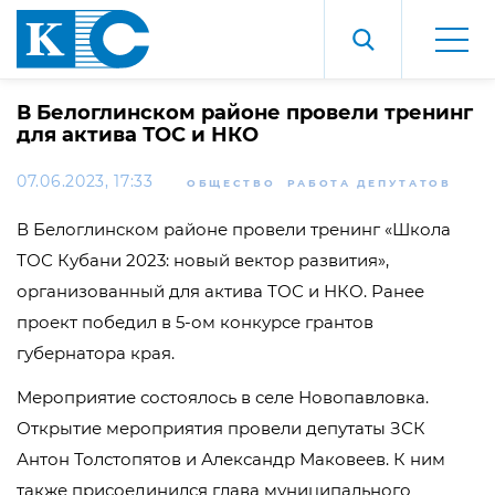
В Белоглинском районе провели тренинг
для актива ТОС и НКО
07.06.2023, 17:33
ОБЩЕСТВО
РАБОТА ДЕПУТАТОВ
В Белоглинском районе провели тренинг «Школа
ТОС Кубани 2023: новый вектор развития»,
организованный для актива ТОС и НКО. Ранее
проект победил в 5-ом конкурсе грантов
губернатора края.
Мероприятие состоялось в селе Новопавловка.
Открытие мероприятия провели депутаты ЗСК
Антон Толстопятов и Александр Маковеев. К ним
также присоединился глава муниципального