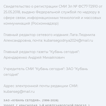
Свидетельство о регистрации СМИ Эл № ФС77-72910 от
25.05.2018, выдано Федеральной службой по надзору в
сфере связи, информационных технологий и массовых
коммуникаций (Роскомнадзор)
Главный редактор сетевого издания: Лата Людмила
Александровна, почта:
kubansegodnya2024@mail.ru
Главный редактор газеты "Кубань сегодня":
Арендаренко Андрей Михайлович
Учредитель СМИ "Кубань сегодня": ЗАО "Кубань
сегодня"
Адрес электронной почты редакции СМИ:
kubanseg@mail.ru
ЗАО «КУБАНЬ СЕГОДНЯ». (1996-2026)
350007, Г. КРАСНОДАР, 2-Й НЕФТЕЗАВОДСКОЙ ПРОЕЗД, 1