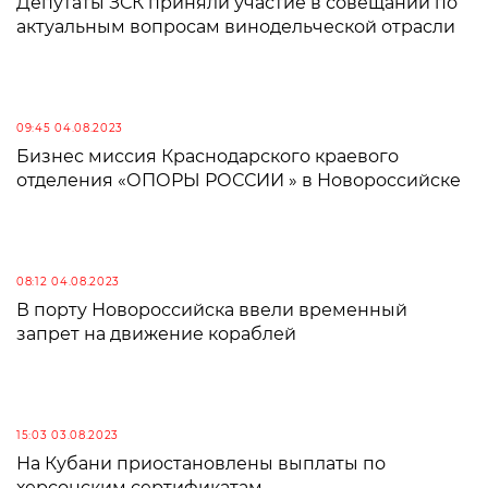
Депутаты ЗСК приняли участие в совещании по
актуальным вопросам винодельческой отрасли
09:45 04.08.2023
Бизнес миссия Краснодарского краевого
отделения «ОПОРЫ РОССИИ » в Новороссийске
08:12 04.08.2023
В порту Новороссийска ввели временный
запрет на движение кораблей
15:03 03.08.2023
На Кубани приостановлены выплаты по
херсонским сертификатам