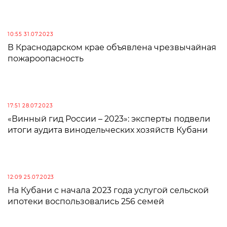
10:55 31.07.2023
В Краснодарском крае объявлена чрезвычайная
пожароопасность
17:51 28.07.2023
«Винный гид России – 2023»: эксперты подвели
итоги аудита винодельческих хозяйств Кубани
12:09 25.07.2023
На Кубани с начала 2023 года услугой сельской
ипотеки воспользовались 256 семей