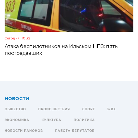
Сегодня, 10:32
Атака беспилотников на Ильском НПЗ: пять
пострадавших
НОВОСТИ
ОБЩЕСТВО
ПРОИСШЕСТВИЯ
СПОРТ
ЖКХ
ЭКОНОМИКА
КУЛЬТУРА
ПОЛИТИКА
НОВОСТИ РАЙОНОВ
РАБОТА ДЕПУТАТОВ