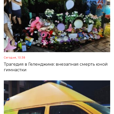
Сегодня, 10:38
Трагедия в Геленджике: внезапная смерть юной
гимнастки