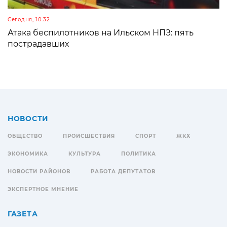
Сегодня, 10:32
Атака беспилотников на Ильском НПЗ: пять
пострадавших
НОВОСТИ
ОБЩЕСТВО
ПРОИСШЕСТВИЯ
СПОРТ
ЖКХ
ЭКОНОМИКА
КУЛЬТУРА
ПОЛИТИКА
НОВОСТИ РАЙОНОВ
РАБОТА ДЕПУТАТОВ
ЭКСПЕРТНОЕ МНЕНИЕ
ГАЗЕТА