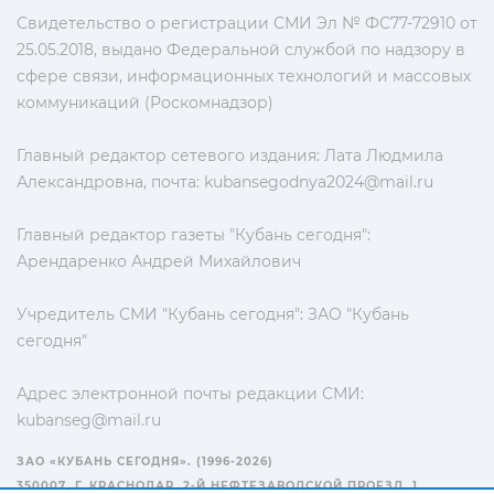
Свидетельство о регистрации СМИ Эл № ФС77-72910 от
25.05.2018, выдано Федеральной службой по надзору в
сфере связи, информационных технологий и массовых
коммуникаций (Роскомнадзор)
Главный редактор сетевого издания: Лата Людмила
Александровна, почта:
kubansegodnya2024@mail.ru
Главный редактор газеты "Кубань сегодня":
Арендаренко Андрей Михайлович
Учредитель СМИ "Кубань сегодня": ЗАО "Кубань
сегодня"
Адрес электронной почты редакции СМИ:
kubanseg@mail.ru
ЗАО «КУБАНЬ СЕГОДНЯ». (1996-2026)
350007, Г. КРАСНОДАР, 2-Й НЕФТЕЗАВОДСКОЙ ПРОЕЗД, 1