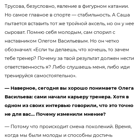
Трусова, безусловно, явление в фигурном катании.
Но самое главное в спорте — стабильность. А Саша
пытается вставить тот же тройной аксель, но он у нее
сыроват. Помню себя молодым, сам спорил с
наставником Олегом Васильевым. Но он четко
обозначил: «Если ты делаешь, что хочешь, то зачем
тебе тренер? Почему за твой результат должен нести
ответственность я? Либо слушаешь меня, либо иди
тренируйся самостоятельно».
— Наверное, сегодня вы хорошо понимаете Олега
Васильева: сами начали карьеру тренера. Хотя в
одном из своих интервью говорили, что это точно
не для вас… Почему изменили мнение?
— Потому что происходит смена поколений. Время,
когда мы были молоды и способны достичь