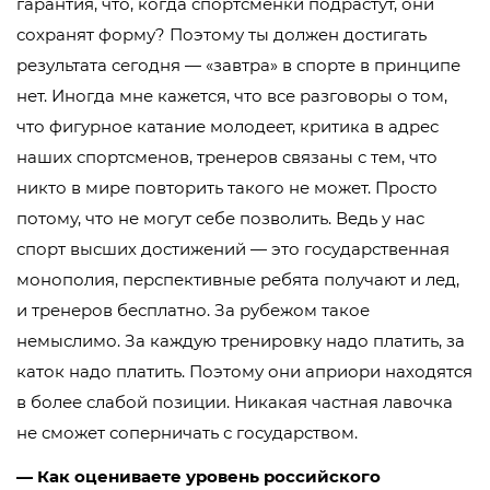
гарантия, что, когда спортсменки подрастут, они
сохранят форму? Поэтому ты должен достигать
результата сегодня — «завтра» в спорте в принципе
нет. Иногда мне кажется, что все разговоры о том,
что фигурное катание молодеет, критика в адрес
наших спортсменов, тренеров связаны с тем, что
никто в мире повторить такого не может. Просто
потому, что не могут себе позволить. Ведь у нас
спорт высших достижений — это государственная
монополия, перспективные ребята получают и лед,
и тренеров бесплатно. За рубежом такое
немыслимо. За каждую тренировку надо платить, за
каток надо платить. Поэтому они априори находятся
в более слабой позиции. Никакая частная лавочка
не сможет соперничать с государством.
— Как оцениваете уровень российского