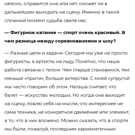
неясно, оправится она или нет, сможет ли в
дальнейшем выходить на сцену. Именно в такой
сложный момент судьба свела нас.
— Фигурное катание — спорт очень красивый. В
чем разница между соревнованиями и шоу?
— Разные цели и задачи. Сегодня мы уже не просто
фигуристы, а артисты на льду. Понятно, что наша
работа связана с телом. Чем старше становимся, тем
меньше «прыти», больше актерства. С моей супругой
мы часто говорим об этом. Наташа считает, что
балет — искусство молодых. Но когда она выходит
на сцену, ловлю себя на мысли, что интереснее не
сама техника, не конкретное движение или элемент,
а то, что в них вложено. Можно сказать, что в спорте
мы были, пожалуй, последним харизматичным