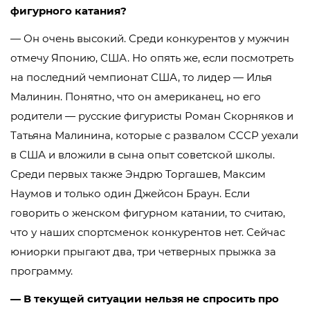
фигурного катания?
— Он очень высокий. Среди конкурентов у мужчин
отмечу Японию, США. Но опять же, если посмотреть
на последний чемпионат США, то лидер — Илья
Малинин. Понятно, что он американец, но его
родители — русские фигуристы Роман Скорняков и
Татьяна Малинина, которые с развалом СССР уехали
в США и вложили в сына опыт советской школы.
Среди первых также Эндрю Торгашев, Максим
Наумов и только один Джейсон Браун. Если
говорить о женском фигурном катании, то считаю,
что у наших спортсменок конкурентов нет. Сейчас
юниорки прыгают два, три четверных прыжка за
программу.
— В текущей ситуации нельзя не спросить про