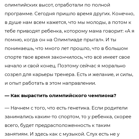
олимпийских высот, отработали по полной
программе. Сегодня пришло время других. Конечно,
в душе нам всем кажется, что мы молоды, а потом к
тебе приводят ребенка, которому мама говорит: «А я
помню, когда он на Олимпиаде прыгал». И ты
понимаешь, что много лет прошло, что в большом
спорте твое время закончилось, что всё имеет свое
начало и свой конец. Поэтому сейчас я морально
созрел для карьеры тренера. Есть и желание, и силы,
и опыт работать в этом направлении.
— Как вырастить олимпийского чемпиона?
— Начнем с того, что есть генетика. Если родители
занимались каким-то спортом, то у ребенка, скорее
всего, будет предрасположенность к таким
занятиям. И здесь как с музыкой. Слух есть не у