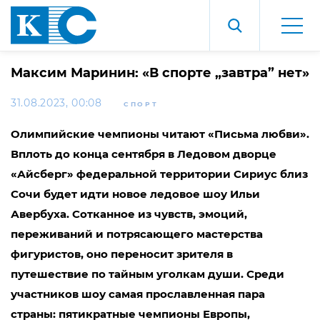
Максим Маринин: «В спорте „завтра” нет»
31.08.2023, 00:08
СПОРТ
Олимпийские чемпионы читают «Письма любви».
Вплоть до конца сентября в Ледовом дворце
«Айсберг» федеральной территории Сириус близ
Сочи будет идти новое ледовое шоу Ильи
Авербуха. Сотканное из чувств, эмоций,
переживаний и потрясающего мастерства
фигуристов, оно переносит зрителя в
путешествие по тайным уголкам души. Среди
участников шоу самая прославленная пара
страны: пятикратные чемпионы Европы,