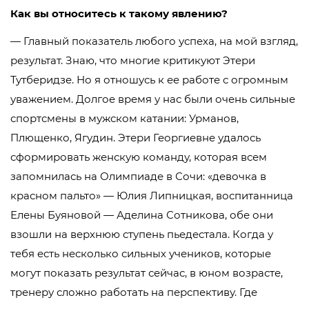
Как вы относитесь к такому явлению?
— Главный показатель любого успеха, на мой взгляд,
результат. Знаю, что многие критикуют Этери
Тутберидзе. Но я отношусь к ее работе с огромным
уважением. Долгое время у нас были очень сильные
спортсмены в мужском катании: Урманов,
Плющенко, Ягудин. Этери Георгиевне удалось
сформировать женскую команду, которая всем
запомнилась на Олимпиаде в Сочи: «девочка в
красном пальто» — Юлия Липницкая, воспитанница
Елены Буяновой — Аделина Сотникова, обе они
взошли на верхнюю ступень пьедестала. Когда у
тебя есть несколько сильных учеников, которые
могут показать результат сейчас, в юном возрасте,
тренеру сложно работать на перспективу. Где