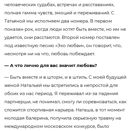
человеческих судьбах, встречах и расставаниях,
полная гамма чувств, эмоций и переживаний. С
Татьяной мы исполняем два номера. В первом
показан рок, когда люди хотят быть вместе, но им не
удается, они расстаются. Второй номер поставлен
под известную песню «Эхо любви», он говорит, что,
несмотря ни на что, любовь побеждает.
— А что лично для вас значит любовь?
— Быть вместе и в шторм, и в штиль. С моей будущей
женой Натальей мы встретились в непростой для
обоих из нас период. Я переживал из-за падения
партнерши, не понимал, смогу ли соревноваться, как
сложится спортивная карьера. Наташа, в тот момент
молодая балерина, получила серьезную травму на
международном московском конкурсе, было