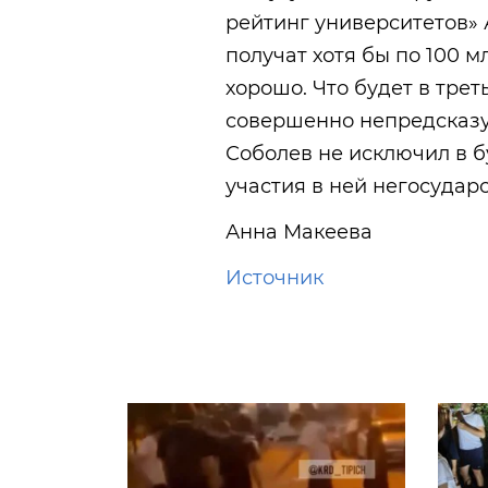
рейтинг университетов»
получат хотя бы по 100 м
хорошо. Что будет в тре
совершенно непредсказу
Соболев не исключил в 
участия в ней негосудар
Анна Макеева
Источник