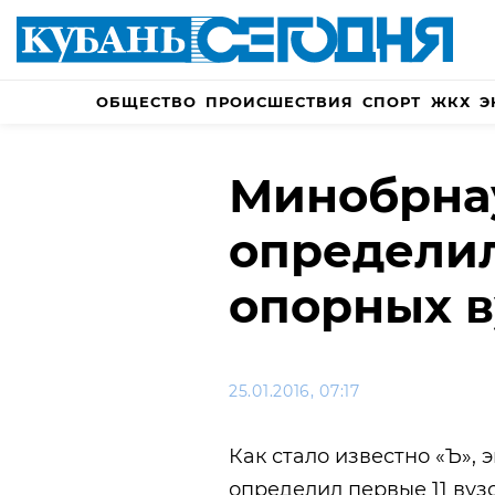
ОБЩЕСТВО
ПРОИСШЕСТВИЯ
СПОРТ
ЖКХ
Э
Минобрна
определил
опорных в
25.01.2016, 07:17
Как стало известно «Ъ»,
определил первые 11 вуз