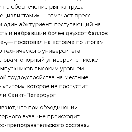
и на обеспечение рынка труда
циалистами»,— отмечает пресс-
и один абитуриент, поступающий на
ть и набравший более двухсот баллов
не»,— посетовал на встрече по итогам
о технического университета
словам, опорный университет может
выпускников высоким уровнем
ой трудоустройства на местные
 «ситом», которое не пропустит
ли Санкт-Петербург.
вают, что при объединении
порного вуза «не происходит
о-преподавательского состава».