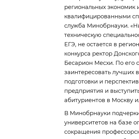
региональных экономик 
квалифицированными спе
служба Минобрнауки. «Н
техническую специальнос
ЕГЭ, не остается в регио
конкурса ректор Донског
Бесарион Месхи. По его 
заинтересовать лучших 
подготовки и перспектив
предприятия и выступить
абитуриентов в Москву и
В Минобрнауки подчерки
университетов на базе о
сокращения профессорск