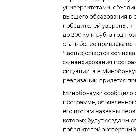
университетами, объеди
высшего образования в с
победителей уверены, чт
до 200 млн руб. в год п
стать более привлекател
Часть экспертов сомнева
финансирования програ
ситуации, а в Минобрнау
реализации придется при
Минобрнауки сообщило о
программе, объявленного
его итогам названы первы
которых будут созданы о
победителей экспертный