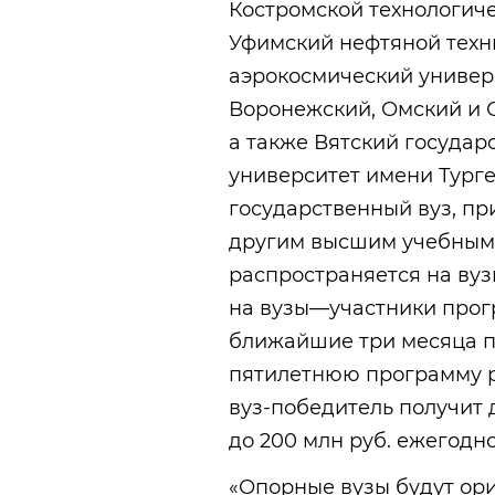
Костромской технологич
Уфимский нефтяной техн
аэрокосмический универс
Воронежский, Омский и 
а также Вятский государ
университет имени Турге
государственный вуз, п
другим высшим учебным 
распространяется на вуз
на вузы—участники прог
ближайшие три месяца п
пятилетнюю программу р
вуз-победитель получит
до 200 млн руб. ежегодно
«Опорные вузы будут ор