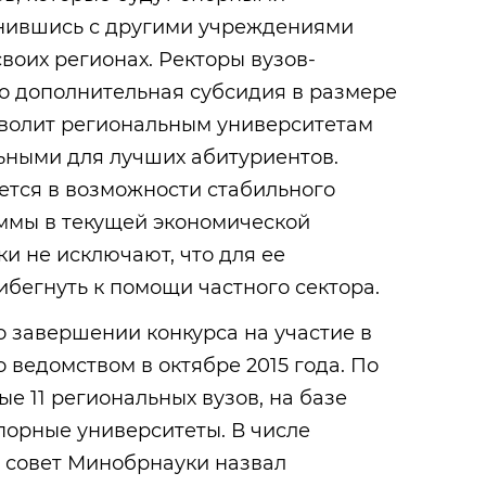
нившись с другими учреждениями
воих регионах. Ректоры вузов-
о дополнительная субсидия в размере
озволит региональным университетам
ьными для лучших абитуриентов.
ется в возможности стабильного
ммы в текущей экономической
ки не исключают, что для ее
бегнуть к помощи частного сектора.
 завершении конкурса на участие в
 ведомством в октябре 2015 года. По
е 11 региональных вузов, на базе
порные университеты. В числе
 совет Минобрнауки назвал