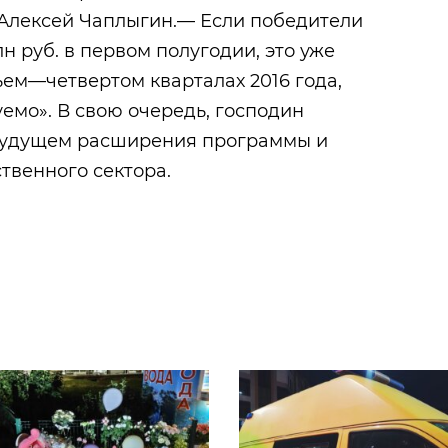
 Алексей Чаплыгин.— Если победители
лн руб. в первом полугодии, это уже
тьем—четвертом кварталах 2016 года,
емо». В свою очередь, господин
будущем расширения программы и
ственного сектора.