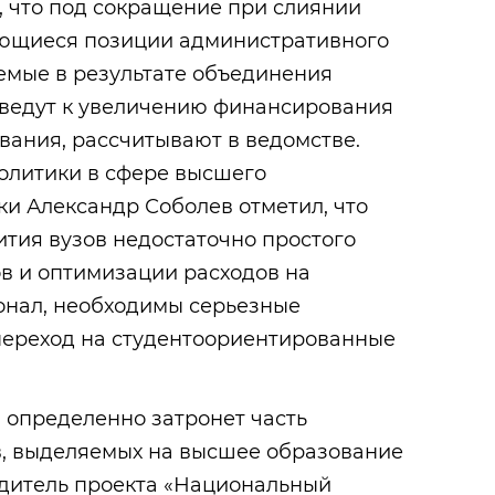
, что под сокращение при слиянии
яющиеся позиции административного
емые в результате объединения
ведут к увеличению финансирования
вания, рассчитывают в ведомстве.
олитики в сфере высшего
и Александр Соболев отметил, что
ития вузов недостаточно простого
в и оптимизации расходов на
нал, необходимы серьезные
переход на студентоориентированные
 определенно затронет часть
в, выделяемых на высшее образование
одитель проекта «Национальный