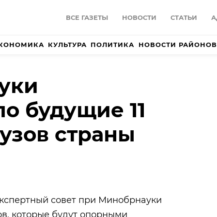
ВСЕ ГАЗЕТЫ
НОВОСТИ
СТАТЬИ
А
КОНОМИКА
КУЛЬТУРА
ПОЛИТИКА
НОВОСТИ РАЙОНОВ
уки
о будущие 11
узов страны
 экспертный совет при Минобрнауки
ов, которые будут опорными