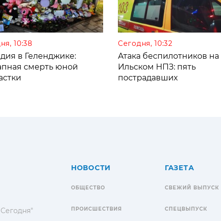
ня, 10:38
Сегодня, 10:32
дия в Геленджике:
Атака беспилотников на
апная смерть юной
Ильском НПЗ: пять
астки
пострадавших
НОВОСТИ
ГАЗЕТА
ОБЩЕСТВО
СВЕЖИЙ ВЫПУСК
ПРОИСШЕСТВИЯ
СПЕЦВЫПУСК
 Сегодня"