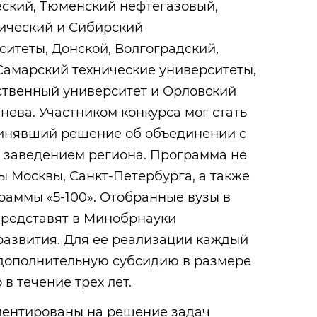
еский, Тюменский нефтегазовый,
ический и Сибирский
итеты, Донской, Волгоградский,
Самарский технические университеты,
ственный университет и Орловский
нева. Участником конкурса мог стать
ринявший решение об объединении с
заведением региона. Программа не
ы Москвы, Санкт-Петербурга, а также
раммы «5-100». Отобранные вузы в
редставят в Минобрнауки
азвития. Для ее реализации каждый
 дополнительную субсидию в размере
 в течение трех лет.
иентированы на решение задач