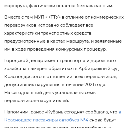
маршрута, фактически остаётся безнаказанным.
Вместе с тем МУП «КТТУ» в отличие от коммерческих
перевозчиков исправно соблюдает все
характеристики транспортных средств,
предусмотренные в картах маршрута, и заявленные
им в ходе проведения конкурсных процедур.
Городской департамент транспорта и дорожного
хозяйства намерен обратиться в Арбитражный суд
Краснодарского в отношении всех перевозчиков,
допустивших нарушения в течение 2021 года.
На сегодняшний день установлены семь
перевозчиков-нарушителей.
Напомним, ранее «Кубань сегодня» сообщала, что
в
Краснодаре пассажиры автобуса №4
снова будут
ездить в маршрутках вместо комфортабельных