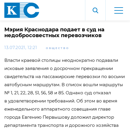
Мэрия Краснодара подает в суд на
недобросовестных перевозчиков
13.07.2021, 12:21
ОБЩЕСТВО
Власти краевой столицы неоднократно подавали
исковые заявления о досрочном прекращении
свидетельств на пассажирские перевозки по восьми
автобусным маршрутам. В список вошли маршруты
№ 1, 21, 22, 28, 51, 56, 58 и 85. Однако суд отказал
в удовлетворении требований. Об этом во время
еженедельного аппаратного совещания главе
города Евгению Первышову доложил директор
департамента транспорта и дорожного хозяйства