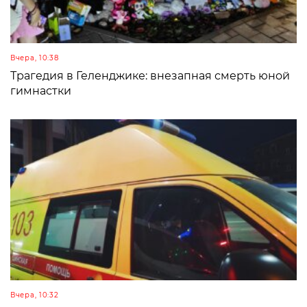
Вчера, 10:38
Трагедия в Геленджике: внезапная смерть юной
гимнастки
Вчера, 10:32