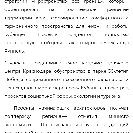
стратегии «Пространство без границ», который
ориентирован на комплексное развитие
территории края, формирование комфортного и
гармоничного пространства для жизни и работы
кубанцев. Проекты студентов полностью
соответствуют этой цели,— акцентировал Александр
Руппель.
Студенты представили свое видение делового
центра Краснодара, обустройство в парке 30-летия
Победы современного всесезонного аквапарка и
пешеходного моста через реку Кубань, а также ряд
проектов социальной сферы, экологии и туризма.
— Проекты начинающих архитекторов получат
поддержку региона,— отметил министр
экономики. — По приглашению вуза в следующий
раз эти работы мы детально рассмотрим вместе с