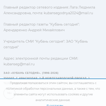
Главный редактор сетевого издания: Лата Людмила
Александровна, почта:
kubansegodnya2024@mail.ru
Главный редактор газеты "Кубань сегодня":
Арендаренко Андрей Михайлович
Учредитель СМИ "Кубань сегодня": ЗАО "Кубань
сегодня"
Адрес электронной почты редакции СМИ:
kubanseg@mail.ru
ЗАО «КУБАНЬ СЕГОДНЯ». (1996-2026)
350007, Г. КРАСНОДАР, 2-Й НЕФТЕЗАВОДСКОЙ ПРОЕЗД, 1
Продолжая пользоваться этим сайтом, вы соглашаетесь с
ТЕЛ.: +7(861) 267-15-15
политикой обработки персональных данных
, а также с тем, что
16+
элементы сайта могут использовать cookies и другие
аналитические данные.
Я согласен