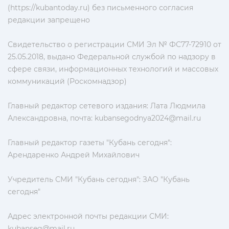
(https://kubantoday.ru) без письменного согласия
редакции запрещено
Свидетельство о регистрации СМИ Эл № ФС77-72910 от
25.05.2018, выдано Федеральной службой по надзору в
сфере связи, информационных технологий и массовых
коммуникаций (Роскомнадзор)
Главный редактор сетевого издания: Лата Людмила
Александровна, почта:
kubansegodnya2024@mail.ru
Главный редактор газеты "Кубань сегодня":
Арендаренко Андрей Михайлович
Учредитель СМИ "Кубань сегодня": ЗАО "Кубань
сегодня"
Адрес электронной почты редакции СМИ:
kubanseg@mail.ru