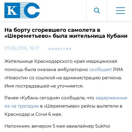
На борту сгоревшего самолета в
«Шереметьево» была жительница Кубани
07.05.2019, 16:17
ОБЩЕСТВО
Жительнице Краснодарского края медицинская
помощь была оказана амбулаторно
сообщает
РИА
«Новости» со ссылкой на администрацию региона.
Имя пострадавшей не уточняется.
Ранее «Кубань сегодня» сообщала, что
задержанные
из-за трагедии
в «Шереметьево» рейсы вылетели в
Краснодар и Сочи 6 мая.
Напомним, вечером 5 мая авиалайнер Sukhoi