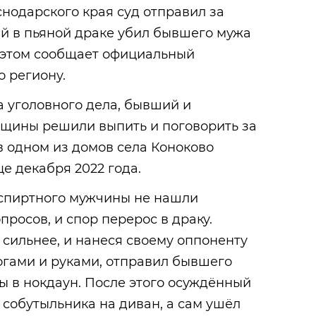
нодарского края суд отправил за
й в пьяной драке убил бывшего мужа
 этом сообщает официальный
о региону.
а уголовного дела, бывший и
щины решили выпить и поговорить за
в одном из домов села Коноково
е декабря 2022 года.
спиртного мужчины не нашли
просов, и спор перерос в драку.
сильнее, и нанеся своему оппоненту
гами и руками, отправил бывшего
 в нокдаун. После этого осуждённый
 собутыльника на диван, а сам ушёл