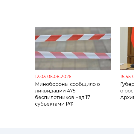
12:03 05.08.2026
15:55 
Минобороны сообщило о
Губе
ликвидации 475
о рос
беспилотников над 17
Архи
субъектами РФ