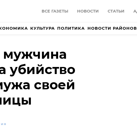
ВСЕ ГАЗЕТЫ
НОВОСТИ
СТАТЬИ
А
КОНОМИКА
КУЛЬТУРА
ПОЛИТИКА
НОВОСТИ РАЙОНОВ
и мужчина
а убийство
мужа своей
ницы
ВИЯ