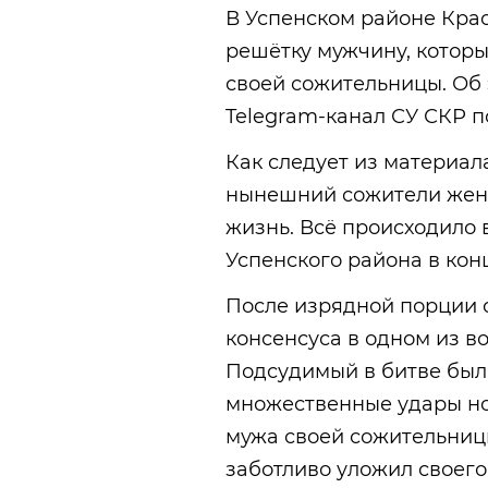
В Успенском районе Крас
решётку мужчину, которы
своей сожительницы. Об
Telegram-канал СУ СКР п
Как следует из материал
нынешний сожители жен
жизнь. Всё происходило 
Успенского района в конц
После изрядной порции 
консенсуса в одном из во
Подсудимый в битве был 
множественные удары но
мужа своей сожительницы
заботливо уложил своего