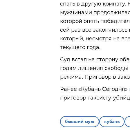
спать в другую комнату.
мужчинами продолжилась 
которой опять победител
сей раз всё закончилось
который, несмотря на все
текущего года.
Суд встал на сторону об
годам лишения свободы с
режима. Приговор в зако
Ранее «Кубань Сегодня»
приговор таксисту-убийц
бывший муж
кубань