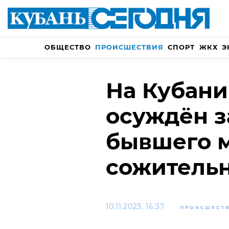
ОБЩЕСТВО
ПРОИСШЕСТВИЯ
СПОРТ
ЖКХ
Э
На Кубан
осуждён з
бывшего 
сожитель
10.11.2023, 16:37
ПРОИСШЕСТ