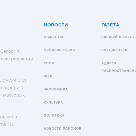
НОВОСТИ
ГАЗЕТА
ОБЩЕСТВО
СВЕЖИЙ ВЫПУСК
ПРОИСШЕСТВИЯ
СПЕЦВЫПУСК
 Сегодня"
гласия редакции
СПОРТ
АДРЕСА
РАСПРОСТРАНЕН
ЖКХ
77-72910 от
 надзору в
ЭКОНОМИКА
и массовых
КУЛЬТУРА
ПОЛИТИКА
Людмила
ail.ru
НОВОСТИ РАЙОНОВ