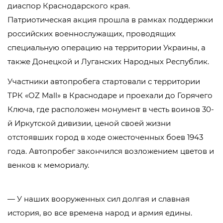
диаспор Краснодарского края.
Патриотическая акция прошла в рамках поддержки
российских военнослужащих, проводящих
специальную операцию на территории Украины, а
также Донецкой и Луганских Народных Республик.
Участники автопробега стартовали с территории
ТРК «OZ Mall» в Краснодаре и проехали до Горячего
Ключа, где расположен монумент в честь воинов 30-
й Иркутской дивизии, ценой своей жизни
отстоявших город в ходе ожесточенных боев 1943
года. Автопробег закончился возложением цветов и
венков к мемориалу.
— У наших вооруженных сил долгая и славная
история, во все времена народ и армия едины.