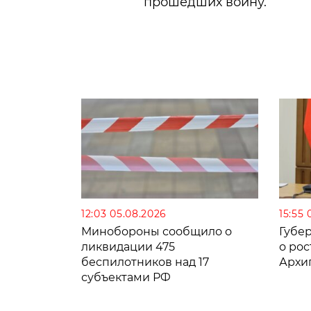
прошедших войну.
12:03 05.08.2026
15:55 
Минобороны сообщило о
Губе
ликвидации 475
о рос
беспилотников над 17
Архи
субъектами РФ