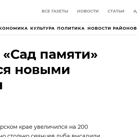
ВСЕ ГАЗЕТЫ
НОВОСТИ
СТАТЬИ
А
КОНОМИКА
КУЛЬТУРА
ПОЛИТИКА
НОВОСТИ РАЙОНОВ
 «Сад памяти»
ся новыми
и
рском крае увеличился на 200
но столько сеянцев дуба высадили