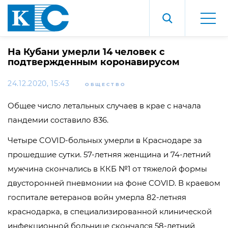
На Кубани умерли 14 человек с
подтвержденным коронавирусом
24.12.2020, 15:43
ОБЩЕСТВО
Общее число летальных случаев в крае с начала
пандемии составило 836.
Четыре COVID-больных умерли в Краснодаре за
прошедшие сутки. 57-летняя женщина и 74-летний
мужчина скончались в ККБ №1 от тяжелой формы
двусторонней пневмонии на фоне COVID. В краевом
госпитале ветеранов войн умерла 82-летняя
краснодарка, в специализированной клинической
инфекционной больнице скончался 58-летний