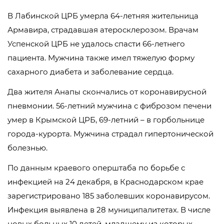
В Лабинской ЦРБ умерла 64-летняя жительница
Армавира, страдавшая атеросклерозом. Врачам
Успенской ЦРБ не удалось спасти 66-летнего
пациента. Мужчина также имел тяжелую форму
сахарного диабета и заболевание сердца.
Два жителя Анапы скончались от коронавирусной
пневмонии. 56-летний мужчина с фиброзом печени
умер в Крымской ЦРБ, 69-летний – в горбольнице
города-курорта. Мужчина страдал гипертонической
болезнью.
По данным краевого оперштаба по борьбе с
инфекцией на 24 декабря, в Краснодарском крае
зарегистрировано 185 заболевших коронавирусом.
Инфекция выявлена в 28 муниципалитетах. В числе
новых больных 10 детей, младшему из которых