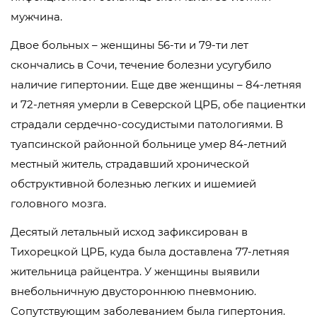
мужчина.
Двое больных – женщины 56-ти и 79-ти лет
скончались в Сочи, течение болезни усугубило
наличие гипертонии. Еще две женщины – 84-летняя
и 72-летняя умерли в Северской ЦРБ, обе пациентки
страдали сердечно-сосудистыми патологиями. В
туапсинской районной больнице умер 84-летний
местный житель, страдавший хронической
обструктивной болезнью легких и ишемией
головного мозга.
Десятый летальный исход зафиксирован в
Тихорецкой ЦРБ, куда была доставлена 77-летняя
жительница райцентра. У женщины выявили
внебольничную двустороннюю пневмонию.
Сопутствующим заболеванием была гипертония.