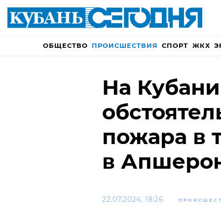
ОБЩЕСТВО
ПРОИСШЕСТВИЯ
СПОРТ
ЖКХ
Э
На Кубани
обстоятел
пожара в 
в Апшеро
22.07.2024, 18:26
ПРОИСШЕС