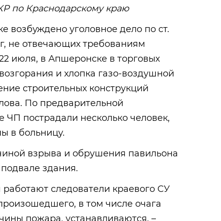
СКР по Краснодарскому краю
е возбуждено уголовное дело по ст.
уг, не отвечающих требованиям
 22 июля, в Апшеронске в торговых
 возгорания и хлопка газо-воздушной
ние строительных конструкций
лова. По предварительной
е ЧП пострадали несколько человек,
ны в больницу.
ичиной взрыва и обрушения павильона
в подвале здания.
 работают следователи краевого СУ
 произошедшего, в том числе очага
чины пожара, устанавливаются, –