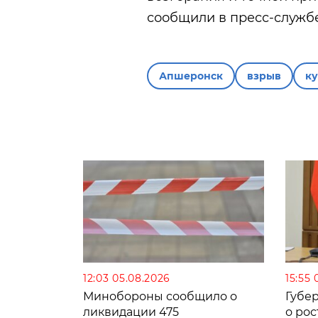
сообщили в пресс-службе
Апшеронск
взрыв
ку
12:03 05.08.2026
15:55 
Минобороны сообщило о
Губе
ликвидации 475
о рос