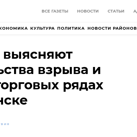
ВСЕ ГАЗЕТЫ
НОВОСТИ
СТАТЬИ
А
КОНОМИКА
КУЛЬТУРА
ПОЛИТИКА
НОВОСТИ РАЙОНОВ
 выясняют
ьства взрыва и
торговых рядах
нске
ТВИЯ