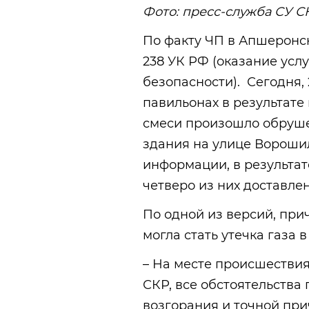
Фото: пресс-служба СУ 
По факту ЧП в Апшеронск
238 УК РФ (оказание усл
безопасности). Сегодня,
павильонах в результате
смеси произошло обруше
здания на улице Вороши
информации, в результат
четверо из них доставле
По одной из версий, пр
могла стать утечка газа 
– На месте происшествия
СКР, все обстоятельства
возгорания и точной при