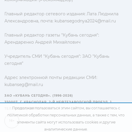
Главный редактор сетевого издания: Лата Людмила
Александровна, почта:
kubansegodnya2024@mail.ru
Главный редактор газеты "Кубань сегодня":
Арендаренко Андрей Михайлович
Учредитель СМИ "Кубань сегодня": ЗАО "Кубань
сегодня"
Адрес электронной почты редакции СМИ:
kubanseg@mail.ru
ЗАО «КУБАНЬ СЕГОДНЯ». (1996-2026)
350007, Г. КРАСНОДАР, 2-Й НЕФТЕЗАВОДСКОЙ ПРОЕЗД, 1
Продолжая пользоваться этим сайтом, вы соглашаетесь с
ТЕЛ.: +7(861) 267-15-15
политикой обработки персональных данных
, а также с тем, что
16+
элементы сайта могут использовать cookies и другие
аналитические данные.