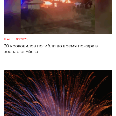
11:42 09.09.2025
30 крокодилов погибли во время пожара в
зоопарке Ейска