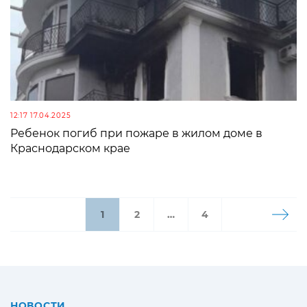
12:17 17.04.2025
Ребенок погиб при пожаре в жилом доме в
Краснодарском крае
1
2
…
4
НОВОСТИ