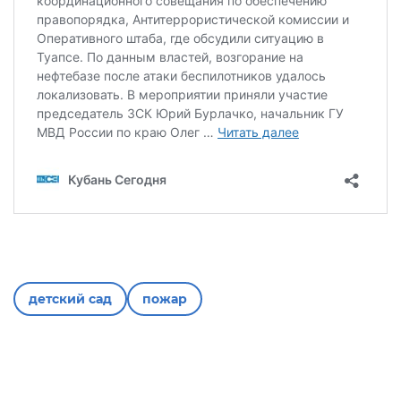
детский сад
пожар