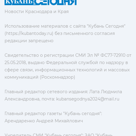
Новости Краснодара и Края
Использование материалов с сайта "Кубань Сегодня"
(https://kubantoday.ru) без письменного согласия
редакции запрещено
Свидетельство о регистрации СМИ Эл № ФС77-72910 от
25.05.2018, выдано Федеральной службой по надзору в
сфере связи, информационных технологий и массовых
коммуникаций (Роскомнадзор)
Главный редактор сетевого издания: Лата Людмила
Александровна, почта:
kubansegodnya2024@mail.ru
Главный редактор газеты "Кубань сегодня":
Арендаренко Андрей Михайлович
Учредитель СМИ "Кубань сегодня": ЗАО "Кубань