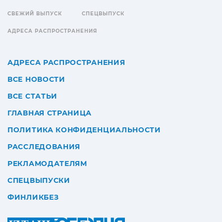
СВЕЖИЙ ВЫПУСК
СПЕЦВЫПУСК
АДРЕСА РАСПРОСТРАНЕНИЯ
АДРЕСА РАСПРОСТРАНЕНИЯ
ВСЕ НОВОСТИ
ВСЕ СТАТЬИ
ГЛАВНАЯ СТРАНИЦА
ПОЛИТИКА КОНФИДЕНЦИАЛЬНОСТИ
РАССЛЕДОВАНИЯ
РЕКЛАМОДАТЕЛЯМ
СПЕЦВЫПУСКИ
ФИНЛИКБЕЗ