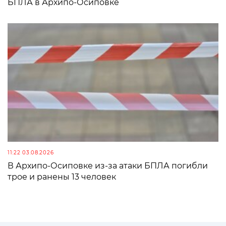
БПЛА в Архипо-Осиповке
11:22 03.08.2026
В Архипо-Осиповке из-за атаки БПЛА погибли
трое и ранены 13 человек