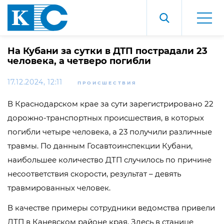
На Кубани за сутки в ДТП пострадали 23
человека, а четверо погибли
17.12.2024, 12:11
ПРОИСШЕСТВИЯ
В Краснодарском крае за сути зарегистрировано 22
дорожно-транспортных происшествия, в которых
погибли четыре человека, а 23 получили различные
травмы. По данным Госавтоинспекции Кубани,
наибольшее количество ДТП случилось по причине
несоответствия скорости, результат – девять
травмированных человек.
В качестве примеры сотрудники ведомства привели
ДТП в Каневском районе края. Здесь в станице