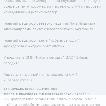
25.05.2018, выдано Федеральной службой по надзору в
сфере связи, информационных технологий и массовых
коммуникаций (Роскомнадзор)
Главный редактор сетевого издания: Лата Людмила
Александровна, почта:
kubansegodnya2024@mail.ru
Главный редактор газеты "Кубань сегодня":
Арендаренко Андрей Михайлович
Учредитель СМИ "Кубань сегодня": ЗАО "Кубань
сегодня"
Адрес электронной почты редакции СМИ:
kubanseg@mail.ru
ЗАО «КУБАНЬ СЕГОДНЯ». (1996-2026)
350007, Г. КРАСНОДАР, 2-Й НЕФТЕЗАВОДСКОЙ ПРОЕЗД, 1
Продолжая пользоваться этим сайтом, вы соглашаетесь с
ТЕЛ.: +7(861) 267-15-15
политикой обработки персональных данных
, а также с тем, что