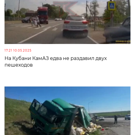
17:21 10.05.2025
На Кубани КамАЗ едва не раздавил двух
пешеходов