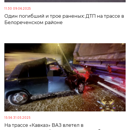
11:30 09.06.2025
Один погибший и трое раненых: ДТП на трассе в
Белореченском районе
15:56 31.05.2025
На трассе «Кавказ» ВАЗ влетел в