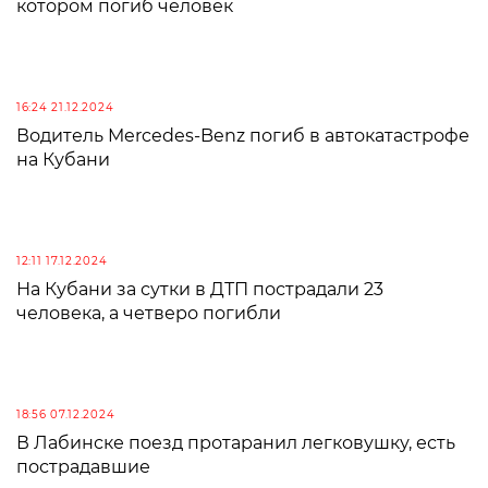
котором погиб человек
16:24 21.12.2024
Водитель Mercedes-Benz погиб в автокатастрофе
на Кубани
12:11 17.12.2024
На Кубани за сутки в ДТП пострадали 23
человека, а четверо погибли
18:56 07.12.2024
В Лабинске поезд протаранил легковушку, есть
пострадавшие