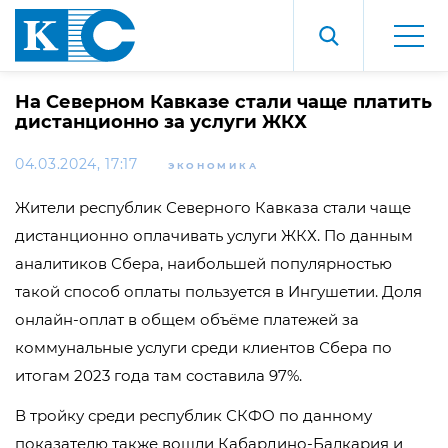
На Северном Кавказе стали чаще платить
дистанционно за услуги ЖКХ
04.03.2024, 17:17
ЭКОНОМИКА
Жители республик Северного Кавказа стали чаще
дистанционно оплачивать услуги ЖКХ. По данным
аналитиков Сбера, наибольшей популярностью
такой способ оплаты пользуется в Ингушетии. Доля
онлайн-оплат в общем объёме платежей за
коммунальные услуги среди клиентов Сбера по
итогам 2023 года там составила 97%.
В тройку среди республик СКФО по данному
показателю также вошли Кабардино-Балкария и