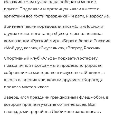
«Казаки», «Нам нужна одна победа» и многие
другие. Подпевали и пританцовывали вместе с
артистами все гости праздника – и дети, и взрослые.
Зрителей также порадовали ансамбли «Лорис» и
студия сюжетного танца «Десерт», исполнявшие
композиции «Русский мир», «Береги берега России»,
«Мой дед казак», «Смуглянка», «Вперед Россия».
Спортивный клуб «Альфа» подхватил эстафету
праздничной программы и продемонстрировал
собравшимся мастерство в искусстве «ай-кидо», а
школа владения клинковым оружием «Корогод»
провела мастер-класс.
Завершился праздник грандиозным флешмобом, в
котором приняли участие сотни человек. Вся
площадь микрорайона Любимово заполнилась