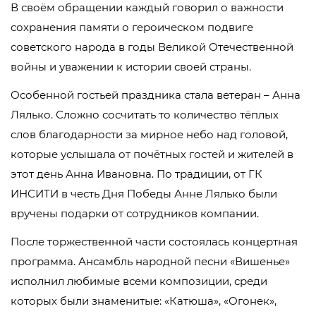
В своём обращении каждый говорил о важности
сохранения памяти о героическом подвиге
советского народа в годы Великой Отечественной
войны и уважении к истории своей страны.
Особенной гостьей праздника стала ветеран – Анна
Лялько. Сложно сосчитать то количество тёплых
слов благодарности за мирное небо над головой,
которые услышала от почётных гостей и жителей в
этот день Анна Ивановна. По традиции, от ГК
ИНСИТИ в честь Дня Победы Анне Лялько были
вручены подарки от сотрудников компании.
После торжественной части состоялась концертная
программа. Ансамбль народной песни «Вишенье»
исполнил любимые всеми композиции, среди
которых были знаменитые: «Катюша», «Огонек»,