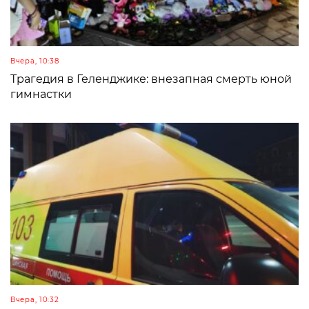
Вчера, 10:38
Трагедия в Геленджике: внезапная смерть юной
гимнастки
Вчера, 10:32