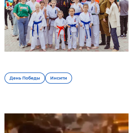
День Победы
Инсити