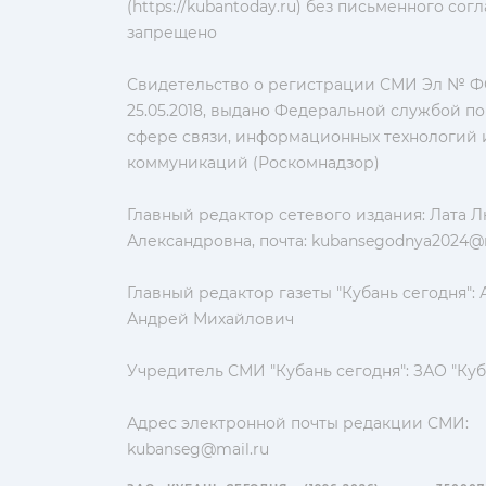
(https://kubantoday.ru) без письменного со
запрещено
Свидетельство о регистрации СМИ Эл № ФС
25.05.2018, выдано Федеральной службой по
сфере связи, информационных технологий 
коммуникаций (Роскомнадзор)
Главный редактор сетевого издания: Лата 
Александровна, почта:
kubansegodnya2024@m
Главный редактор газеты "Кубань сегодня":
Андрей Михайлович
Учредитель СМИ "Кубань сегодня": ЗАО "Куб
Адрес электронной почты редакции СМИ:
kubanseg@mail.ru