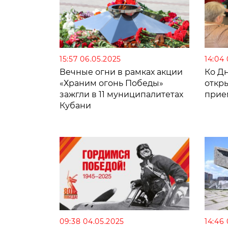
15:57 06.05.2025
14:04
Вечные огни в рамках акции
Ко Д
«Храним огонь Победы»
откр
зажгли в 11 муниципалитетах
прие
Кубани
09:38 04.05.2025
14:46