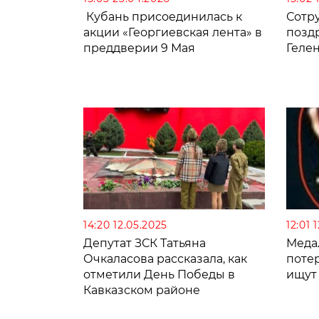
Кубань присоединилась к
Сотр
акции «Георгиевская лента» в
позд
преддверии 9 Мая
Геле
14:20 12.05.2025
12:01 
Депутат ЗСК Татьяна
Меда
Очкаласова рассказала, как
поте
отметили День Победы в
ищут
Кавказском районе