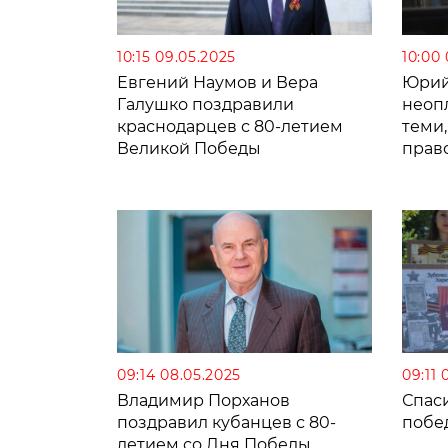
10:15 09.05.2025
10:00
Евгений Наумов и Вера
Юрий
Галушко поздравили
неоп
краснодарцев с 80-летием
теми,
Великой Победы
прав
неза
09:14 08.05.2025
09:11 
Владимир Порханов
Спаси
поздравил кубанцев с 80-
побед
летием со Дня Победы