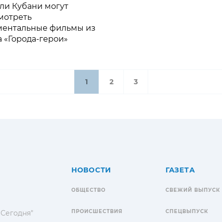
ли Кубани могут
мотреть
ментальные фильмы из
 «Города-герои»
1
2
3
НОВОСТИ
ГАЗЕТА
ОБЩЕСТВО
СВЕЖИЙ ВЫПУСК
ПРОИСШЕСТВИЯ
СПЕЦВЫПУСК
 Сегодня"