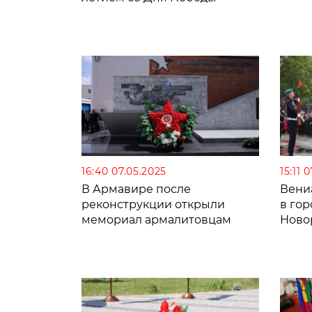
16:40 07.05.2025
15:11 
В Армавире после
Вени
реконструкции открыли
в гор
мемориал армалитовцам
Ново