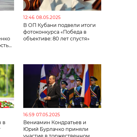
12:46 08.05.2025
В ОП Кубани подвели итоги
фотоконкурса «Победа в
енко
объективе: 80 лет спустя»
сть
16:59 07.05.2025
 в
Вениамин Кондратьев и
т
Юрий Бурлачко приняли
участие в торжественном