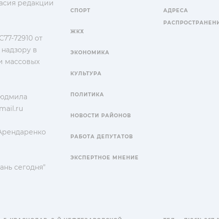
гласия редакции
СПОРТ
АДРЕСА
РАСПРОСТРАНЕН
ЖКХ
77-72910 от
 надзору в
ЭКОНОМИКА
и массовых
КУЛЬТУРА
ПОЛИТИКА
Людмила
ail.ru
НОВОСТИ РАЙОНОВ
 Арендаренко
РАБОТА ДЕПУТАТОВ
ЭКСПЕРТНОЕ МНЕНИЕ
ань сегодня"