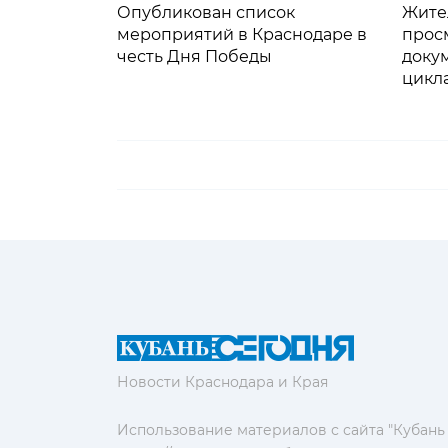
Опубликован список
Жите
мероприятий в Краснодаре в
прос
честь Дня Победы
доку
цикла
Новости Краснодара и Края
Использование материалов с сайта "Кубань