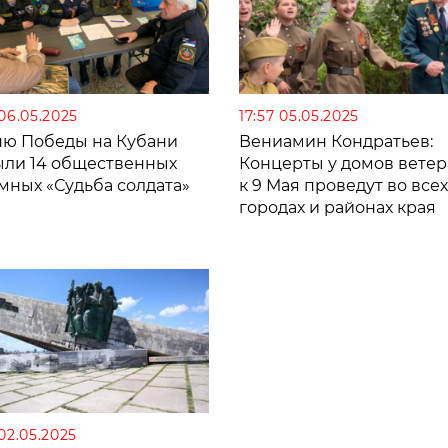
 06.05.2025
17:57 05.05.2025
ню Победы на Кубани
Вениамин Кондратьев:
ыли 14 общественных
Концерты у домов вете
мных «Судьба солдата»
к 9 Мая проведут во всех
городах и районах края
 02.05.2025