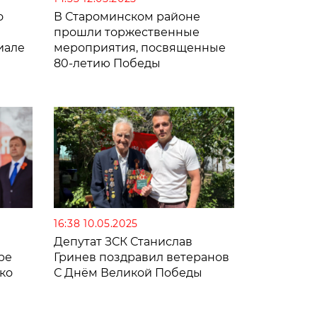
о
В Староминском районе
прошли торжественные
иале
мероприятия, посвященные
80-летию Победы
16:38 10.05.2025
Депутат ЗСК Станислав
ре
Гринев поздравил ветеранов
ко
С Днём Великой Победы