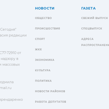
НОВОСТИ
ГАЗЕТА
ОБЩЕСТВО
СВЕЖИЙ ВЫПУСК
ПРОИСШЕСТВИЯ
СПЕЦВЫПУСК
 Сегодня"
гласия редакции
СПОРТ
АДРЕСА
РАСПРОСТРАНЕН
ЖКХ
77-72910 от
 надзору в
ЭКОНОМИКА
и массовых
КУЛЬТУРА
ПОЛИТИКА
Людмила
ail.ru
НОВОСТИ РАЙОНОВ
 Арендаренко
РАБОТА ДЕПУТАТОВ