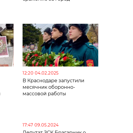
12:20 04.02.2025
В Краснодаре запустили
месячник оборонно-
и
массовой работы
17:47 09.05.2024
Депутат ЗСК Брагарник о