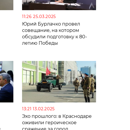
11:26 25.03.2025
Юрий Бурлачко провел
совещание, на котором
обсудили подготовку к 80-
летию Победы
13:21 13.02.2025
Эхо прошлого: в Краснодаре
оживили героическое
0
сражение за город