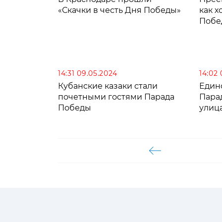
«Скачки в честь Дня Победы»
как 
Побе
14:31 09.05.2024
14:02
Кубанские казаки стали
Един
почетными гостями Парада
Пара
Победы
улиц