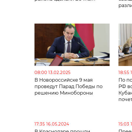
разл
08:00 13.02.2025
18:55 
В Новороссийске 9 мая
По п
проведут Парад Победы по
РФ в
решению Минобороны
Куба
поче
муни
17:35 16.05.2024
15:03 
В Краснодаре прошли
Прее