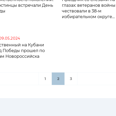
хостинцы встречали День
глазах: ветеранов войны
ды
чествовали в 38-м
избирательном округе
Краснодара
 09.05.2024
ственный на Кубани
д Победы прошел по
ам Новороссийска
1
2
3