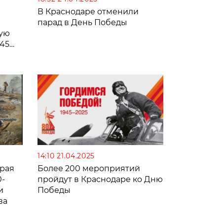
В Краснодаре отменили
парад в День Победы
ную
945
14:10 21.04.2025
края
Более 200 мероприятий
0-
пройдут в Краснодаре ко Дню
и
Победы
ва