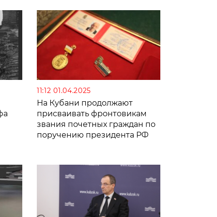
11:12 01.04.2025
На Кубани продолжают
фа
присваивать фронтовикам
звания почетных граждан по
поручению президента РФ