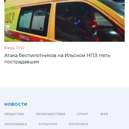
Вчера, 10:32
Атака беспилотников на Ильском НПЗ: пять
пострадавших
НОВОСТИ
ОБЩЕСТВО
ПРОИСШЕСТВИЯ
СПОРТ
ЖКХ
ЭКОНОМИКА
КУЛЬТУРА
ПОЛИТИКА