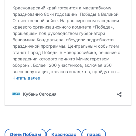
День Победы
Краснодар
парад