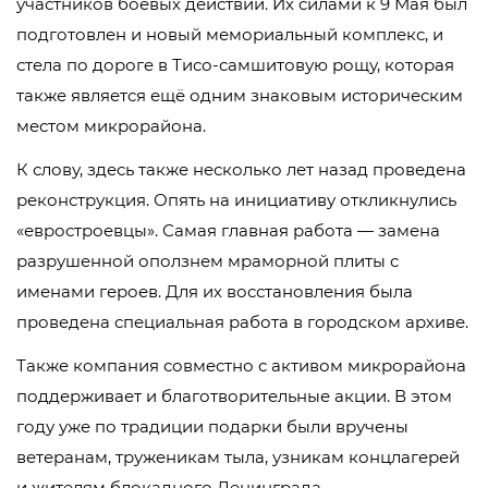
участников боевых действий. Их силами к 9 Мая был
подготовлен и новый мемориальный комплекс, и
стела по дороге в Тисо-самшитовую рощу, которая
также является ещё одним знаковым историческим
местом микрорайона.
К слову, здесь также несколько лет назад проведена
реконструкция. Опять на инициативу откликнулись
«евростроевцы». Самая главная работа — замена
разрушенной оползнем мраморной плиты с
именами героев. Для их восстановления была
проведена специальная работа в городском архиве.
Также компания совместно с активом микрорайона
поддерживает и благотворительные акции. В этом
году уже по традиции подарки были вручены
ветеранам, труженикам тыла, узникам концлагерей
и жителям блокадного Ленинграда.