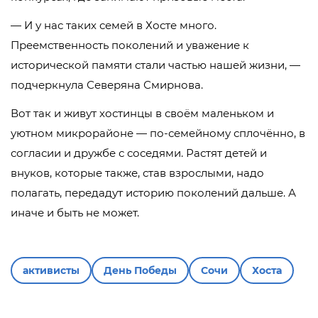
— И у нас таких семей в Хосте много.
Преемственность поколений и уважение к
исторической памяти стали частью нашей жизни, —
подчеркнула Северяна Смирнова.
Вот так и живут хостинцы в своём маленьком и
уютном микрорайоне — по-семейному сплочённо, в
согласии и дружбе с соседями. Растят детей и
внуков, которые также, став взрослыми, надо
полагать, передадут историю поколений дальше. А
иначе и быть не может.
активисты
День Победы
Сочи
Хоста