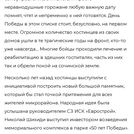
неравнодушные горожане любую важную дату
помнят, чтят и непременно к ней готовятся. День
Победы в этом списке стоит, безусловно, на первом
месте. Огромное количество хостинцев из своих
домов ушли в те трагические годы на фронт, кто–то
уже навсегда… Многие бойцы проходили лечение и
реабилитацию в здешних госпиталях, часть из них
так и обрели покой на сочинской земле.
Несколько лет назад хостинцы выступили с
инициативой построить новый большой памятник,
который бы стал точкой притяжения для всех
жителей микрорайона. Народная идея была
услышана руководителем СЗ ИСК «Еврострой».
Николай Шихиди выступил инвестором возведения
мемориального комплекса в парке «50 лет Победы».