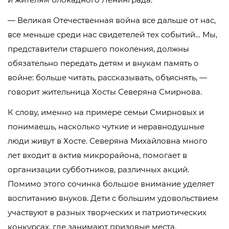
— Великая Отечественная война все дальше от нас,
все меньше среди нас свидетелей тех событий… Мы,
представители старшего поколения, должны
обязательно передать детям и внукам память о
войне: больше читать, рассказывать, объяснять, —
говорит жительница Хосты Северяна Смирнова.
К слову, именно на примере семьи Смирновых и
понимаешь, насколько чуткие и неравнодушные
люди живут в Хосте. Северяна Михайловна много
лет входит в актив микрорайона, помогает в
организации субботников, различных акций.
Помимо этого сочинка большое внимание уделяет
воспитанию внуков. Дети с большим удовольствием
участвуют в разных творческих и патриотических
конкурсах, где занимают призовые места.