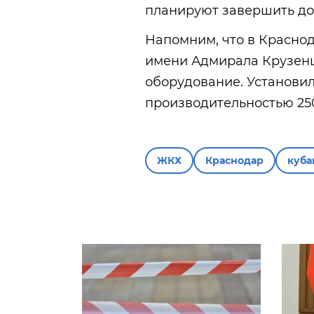
планируют завершить до 
Напомним, что в Краснод
имени Адмирала Крузенш
оборудование. Установил
производительностью 250
ЖКХ
Краснодар
куба