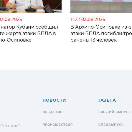
03.08.2026
11:22 03.08.2026
рнатор Кубани сообщил
В Архипо-Осиповке из-з
те жертв атаки БПЛА в
атаки БПЛА погибли тро
по-Осиповке
ранены 13 человек
НОВОСТИ
ГАЗЕТА
ОБЩЕСТВО
СВЕЖИЙ ВЫПУСК
ПРОИСШЕСТВИЯ
СПЕЦВЫПУСК
 Сегодня"