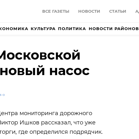
ВСЕ ГАЗЕТЫ
НОВОСТИ
СТАТЬИ
А
КОНОМИКА
КУЛЬТУРА
ПОЛИТИКА
НОВОСТИ РАЙОНОВ
Московской
 новый насос
ВО
Центра мониторинга дорожного
иктор Ишков рассказал, что уже
орги, где определился подрядчик.