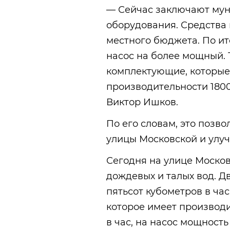
— Сейчас заключают мун
оборудования. Средства 
местного бюджета. По и
насос на более мощный.
комплектующие, которые 
производительности 1800
Виктор Ишков.
По его словам, это позв
улицы Московской и улуч
Сегодня на улице Москов
дождевых и талых вод. Д
пятьсот кубометров в час
которое имеет производи
в час, на насос мощность