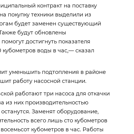
иципальный контракт на поставку
на покупку техники выделили из
тогам будет заменен существующий
 Также будут обновлены
помогут достигнуть показателя
 кубометров воды в час,— сказал
олит уменьшить подтопления в районе
шит работу насосной станции.
ской работают три насоса для откачки
ва из них производительностью
 останутся. Заменят оборудование,
тельность всего лишь сто кубометров
 восемьсот кубометров в час. Работы