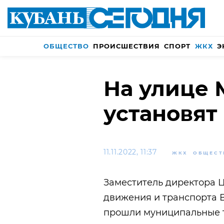
ОБЩЕСТВО
ПРОИСШЕСТВИЯ
СПОРТ
ЖКХ
Э
На улице 
установят
11.11.2022, 11:37
ЖКХ
ОБЩЕСТ
Заместитель директора 
движения и транспорта В
прошли муниципальные т