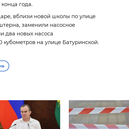
конца года.
аре, вблизи новой школы по улице
терна, заменили насосное
и два новых насоса
 кубометров на улице Батуринской.
нь