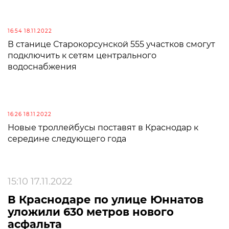
16:54 18.11.2022
В станице Старокорсунской 555 участков смогут
подключить к сетям центрального
водоснабжения
16:26 18.11.2022
Новые троллейбусы поставят в Краснодар к
середине следующего года
15:10 17.11.2022
В Краснодаре по улице Юннатов
уложили 630 метров нового
асфальта