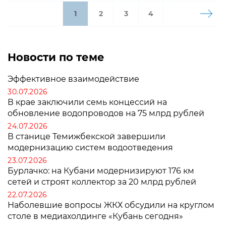
1
2
3
4
Новости по теме
Эффективное взаимодействие
30.07.2026
В крае заключили семь концессий на
обновление водопроводов на 75 млрд рублей
24.07.2026
В станице Темижбекской завершили
модернизацию систем водоотведения
23.07.2026
Бурлачко: на Кубани модернизируют 176 км
сетей и строят коллектор за 20 млрд рублей
22.07.2026
Наболевшие вопросы ЖКХ обсудили на круглом
столе в медиахолдинге «Кубань сегодня»